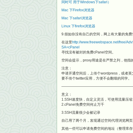
同时可 用于Windows下safari）
Mac 下Firefox浏览器
Mac 下safari浏览器
Linux 下firefox浏览器
9.假如你没有自己的空间，网上有大量的免
在这里
http://www.freewebspace.net/free/Ad
SA=cPanel
寻找没有被封的免费cPanel空间。
空间会提示，proxy用途是在严禁之列，他指的p
注意：
申请开通空间后，上传个wordpress，或
要不传个twitter应用，方便不会翻墙的同学。
————————————————————
意义：
1.SSH速度快，自定义灵活，可使用流量压缩
2.cPanel免费空间何止万千
3.SSH流量很少会被记录
自己用了两个月，发现通过空间代理浏览网页
其他一些可以申请免费空间的地址（整理库存