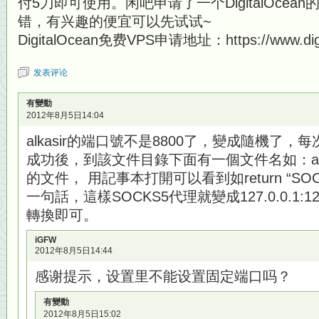
付5刀即可使用。闲吧申请了一个DigitalOcea
错，有兴趣的便宜可以先试试~
DigitalOcean免费VPS申请地址：https://www.digi
发表评论
有變動
2012年8月5日14:04
alkasir的端口號不是8800了，變成隨機了，每次
成功後，到該文件目錄下面有一個文件名如：alkasir
的文件， 用記事本打開可以看到如return “SOCKS5 
一句話，這樣SOCKS5代理就變成127.0.0.1:12
轉換即可。
iGFW
2012年8月5日14:44
感谢提示，设置里不能设置固定端口吗？
有變動
2012年8月5日15:02