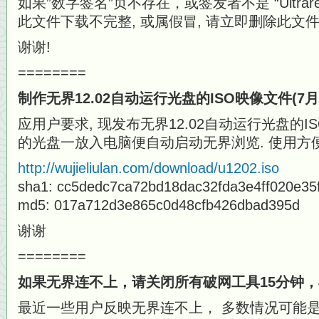
如果”数字签名”页不存在，或签发者不是 “Ultrareach 
此文件下载不完整, 或属假冒, 请立即删除此文件
谢谢!
========
制作无界12.02自动运行光盘的ISO映像文件(7月
应用户要求, 现发布无界12.02自动运行光盘的I
的光盘一放入电脑便自动启动无界浏览. 使用方便
http://wujieliulan.com/download/u1202.iso
sha1: cc5dedc7ca72bd18dac32fda3e4ff020e35
md5: 017a712d3e865c0d48cfb426dbad395d
谢谢
========
如果无界连不上，请关闭所有破网工具15分钟
最近一些用户反映无界连不上， 多数情况可能