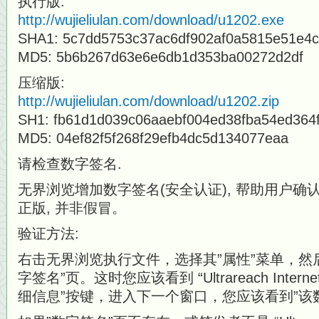
执行版:
http://wujieliulan.com/download/u1202.exe
SHA1: 5c7dd5753c37ac6df902af0a5815e51e4
MD5: 5b6b267d63e6e6db1d353ba00272d2df
压缩版:
http://wujieliulan.com/download/u1202.zip
SH1: fb61d1d039c06aaebf004ed38fba54ed364
MD5: 04ef82f5f268f29efb4dc5d134077eaa
请检查数字签名.
无界浏览增加数字签名(安全认证), 帮助用户
正版, 并非假冒。
验证方法:
右击无界浏览执行文件，选择其”属性”菜单，然
字签名”页。这时您应该看到 “Ultrareach Intern
细信息”按键，进入下一个窗口，您应该看到”该