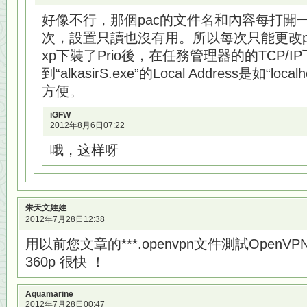
好像不行，那個pac的文件名和內容每打開一次a
次，設置只讀也沒有用。所以每次只能更改pri
xp下裝了Prio後，在任務管理器的的TCP/I
到“alkasirS.exe”的Local Address是如“loc
方便。
iGFW
2012年8月6日07:22
哦，这样呀
朱天文娃娃
2012年7月28日12:38
用以前您文章的***.openvpn文件測試OpenVPN 2.
360p 很快 ！
Aquamarine
2012年7月28日00:47