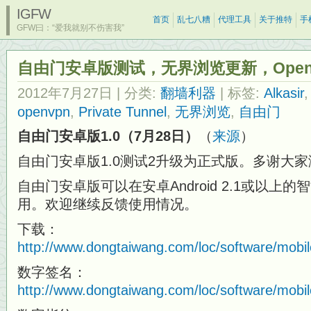
IGFW
首页
乱七八糟
代理工具
关于推特
手
GFW曰：“爱我就别不伤害我”
自由门安卓版测试，无界浏览更新，Open
2012年7月27日
| 分类:
翻墙利器
| 标签:
Alkasir
openvpn
,
Private Tunnel
,
无界浏览
,
自由门
自由门安卓版1.0（7月28日）
（
来源
）
自由门安卓版1.0测试2升级为正式版。多谢大
自由门安卓版可以在安卓Android 2.1或以上
用。欢迎继续反馈使用情况。
下载：
http://www.dongtaiwang.com/loc/software/mobi
数字签名：
http://www.dongtaiwang.com/loc/software/mobi