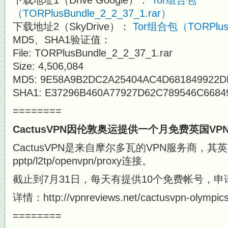
下载地址1（Drive Google）：
Tor组合包
（TORPlusBundle_2_2_37_1.rar）
下载地址2（SkyDrive）：
Tor组合包（TORPlusB
MD5、SHA1验证值：
File: TORPlusBundle_2_2_37_1.rar
Size: 4,506,084
MD5: 9E58A9B2DC2A25404AC4D681849922D
SHA1: E37296B460A77927D62C789546C6684
========
CactusVPN因伦敦奥运提供一个月免费英国VP
CactusVPN是来自摩尔多瓦的VPN服务商，其
pptp/l2tp/openvpn/proxy连接。
截止到7月31日，每天有提供10个免费帐号，
详情：http://vpnreviews.net/cactusvpn-olympics
========