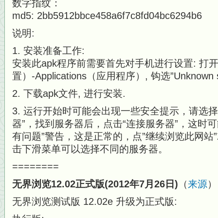
数字指纹：
md5: 2bb5912bbce458a6f7c8fd04bc6294b6
说明:
1. 安装准备工作:
安装此apk程序前需要首先对手机进行设置: 打开“菜单
置）-Applications（应用程序）, 钩选”Unknown
2. 下载apk文件, 进行安装.
3. 运行开始时可能会出现一些安全提示，请选择
器”，找到服务器后，点击“连接服务器”，这时
有问题”警告，这是正常的，点”继续浏览此网站
击下滑菜单可以选择不同的服务器。
========
无界浏览12.02正式版(2012年7月26日)
（
来源
）
无界浏览测试版 12.02e 升级为正式版: