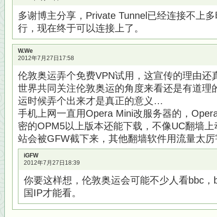
多谢博主分享，Private Tunnel已经连接
行，现在终于可以连接上了。
W.We
2012年7月27日17:58
伦敦奥运弄个免费VPN试用，这宣传的理由还
世界共同关注伦敦奥运的角度来看还是有道理
运时候弄个出来才是真正的意义…
手机上网一直用Opera Mini改服务器的，Oper
密的OPM5以上版本还能下载，不像UC翻墙上
站会被GFW截下来，其他翻墙软件用流量太厉
iGFW
2012年7月27日18:39
你要这样想，伦敦奥运会可能不少人看bbc，
国IP才能看。