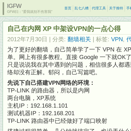
IGFW
首页
乱七八糟
代理工具
关于推特
手
GFW曰：“爱我就别不伤害我”
自己在内网 XP 中架设VPN的一点心得
2012年7月30日
| 分类:
翻墙相关
| 标签:
VPN
,
为了更好的翻墙，自己简单学了一下 VPN 在 X
单。网上有很多教程。直接 Google 一下就O
只是说说我在其中遇到的问题，相信很多人都遇
络却没有正解。郁闷，自己写篇吧。
先说下自己搭建VPN网络的环境：
TP-LINK 的路由器，所以是内网
两台电脑，XP系统
主机IP：192.168.1.101
测试机器IP：192.168.201
TP-LINK 路由器中已经做好了端口映射