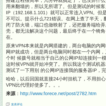
搭建过程很简单，几分钟就搞定了，也没弄什么
用来翻墙的，所以无所谓了。但是测试的时候客
IP（192.168.1.101）就可以正常连入VPN
不可以。提示什么721错误。在网上查了半天，翻
闭了防火墙，端口也做映射了，还把服务端给弄
壳，都无法解决这个问题，最后终于在一个犄角
在。
原来VPN本来就是内网搭建的，两台电脑的内网
网IP就成功，但是两台电脑同时都在一个内网，
个时 候拨号就相当于自己的公网IP却连接到一
这时候VPN就开始冲突了。所以我这个测试机
测试了一下用别 的公网IP连接我的服务器IP，
哈哈，以后回国就直接24小时挂机了，不用担
VPN比代理好使多了。。。
来源
：
http://www.forece.net/post/2782.htm
发表评论