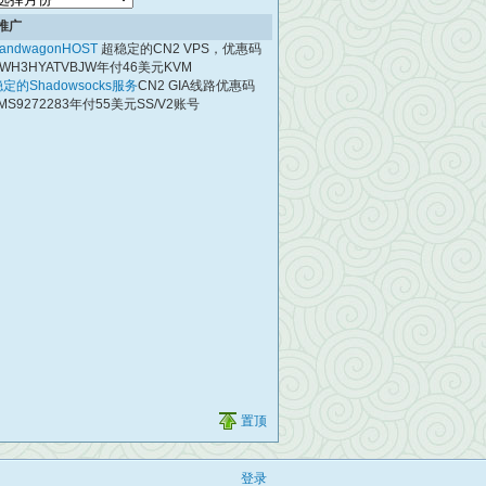
档
推广
andwagonHOST
超稳定的CN2 VPS，优惠码
WH3HYATVBJW年付46美元KVM
定的Shadowsocks服务
CN2 GIA线路优惠码
MS9272283年付55美元SS/V2账号
置顶
登录