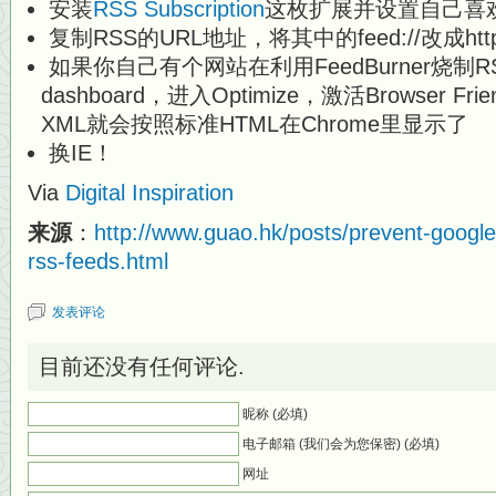
安装
RSS Subscription
这枚扩展并设置自己喜
复制RSS的URL地址，将其中的feed://改成http:
如果你自己有个网站在利用FeedBurner烧制
dashboard，进入Optimize，激活Browser 
XML就会按照标准HTML在Chrome里显示了
换IE！
Via
Digital Inspiration
来源
：
http://www.guao.hk/posts/prevent-google
rss-feeds.html
发表评论
目前还没有任何评论.
昵称 (必填)
电子邮箱 (我们会为您保密) (必填)
网址