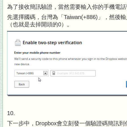
為了接收簡訊驗證，當然需要輸入你的手機電話
先選擇國碼，台灣為「Taiwan(+886)」，然
（也就是去掉開頭的0）。
10.
下一步中，Dropbox會立刻發一個驗證碼簡訊