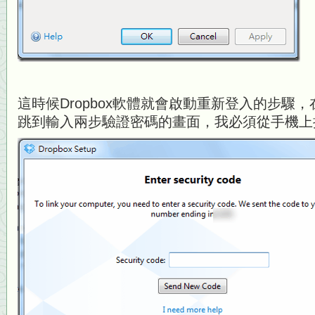
這時候Dropbox軟體就會啟動重新登入的步驟
跳到輸入兩步驗證密碼的畫面，我必須從手機上