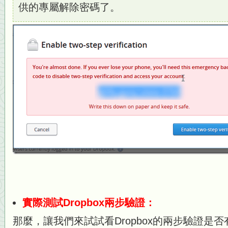
供的專屬解除密碼了。
實際測試Dropbox兩步驗證：
那麼，讓我們來試試看Dropbox的兩步驗證是否