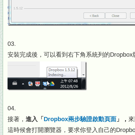
03.
安裝完成後，可以看到右下角系統列的Dropbox版本
04.
接著，
進入「
Dropbox兩步驗證啟動頁面
」，
來
這時候會打開瀏覽器，要求你登入自己的Dropb