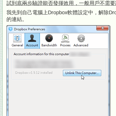
試到底兩步驗證能否發揮效用，一般用戶不需要
我先到自己電腦上Dropbox軟體設定中，解除Dr
的連結。