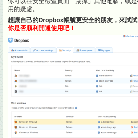
你可以在安全檢查頁面「踢掉」其他電腦，或是
用的疑慮。
想讓自己的Dropbox帳號更安全的朋友，來試
你是否順利開通使用吧！