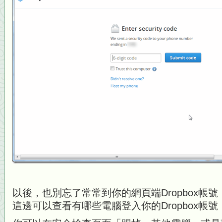
以後，也別忘了常常到你的網頁端Dropbox帳
這邊可以查看有哪些電腦登入你的Dropbox帳