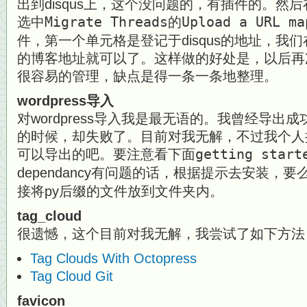
出到disqus上，这个没问题的，有插件的。然后在di
选中
Migrate Threads
的
Upload a URL ma
件，第一个单元格是登记于disqus的地址，我
的博客地址就可以了。这样做的好处是，以后再
很容易的管理，缺点是得一条一条地整理。
wordpress导入
对wordpress导入我是最无语的。我曾经导出
的时候，却失败了。目前对我无解，不过我个人
可以导出的吧。要注意看下面
getting start
dependancy有问题的话，根据提示去安装，要
接将py后缀的文件放到文件夹内。
tag_cloud
很遗憾，这个目前对我无解，我尝试了如下方法
Tag Clouds With Octopress
Tag Cloud Git
favicon