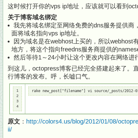
这时候打开你的vps ip地址，应该就可以看到octo
关于博客域名绑定
我先将域名绑定至网络免费的dns服务提供商
面将域名指向vps ip地址。
因为域名是在webhost上买的，所以webhost有
地方，将这个指向freedns服务商提供的names
然后等待1～24小时让这个更改内容在网络进行pr
到这儿，octopress博客已经完全搭建起来了
行博客的发布。呼，长嘘口气。
1

rake new_post["filename"] vi source/_post
2

3

4
原文
：
http://colors4.us/blog/2012/01/08/octopre
ii/