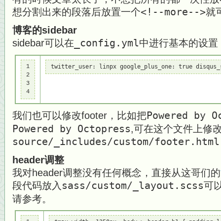
想分割出来的段落后放置一个
<!--more-->
就
博客的sidebar
sidebar可以在
_config.yml
中进行基本的设置
1

twitter_user: linpx google_plus_one: true di
2

3

4
我们也可以修改footer，比如把
Powered by O
Powered by Octopress
,可在这个文件上修
source/_includes/custom/footer.html
header调整
我对header调整没有任何概念，直接从这哥们的
段代码放入
sass/custom/_layout.scss
可
请参考。