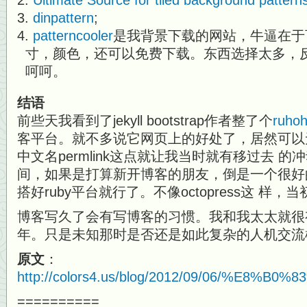
Ultimate Source for tiled background pattern
dinpattern
;
patterncooler
是我背景下载的网站，牛逼在于可以
寸，颜色，还可以免费下载。东西选择太多，
呵呵。
结语
前些天我看到了jekyll bootstrap作者整了个
ruho
客平台。就不多说它网页上的好处了，居然可以无缝支
中文名permlink这点就让我当时就有移过去 
间，如果是打算新开博客的朋友，倒是一个很好的
搭好ruby平台就行了。不像octopress这 
博客写久了会有写博客的习惯。我和我太太就很
年。只是未知那时是否还是如此复杂的人机交流
原文
：
http://colors4.us/blog/2012/09/06/%E
==========