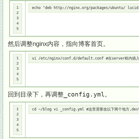
1

echo "deb http://nginx.org/packages/ubuntu/ lucid
2

3

4

5
然后调整nginx内容，指向博客首页。
1

vi /etc/nginx/conf.d/default.conf #在server框内
2

3

4

5
回到目录下，再调整
_config.yml
。
1

cd ~/blog vi _config.yml #这里需要改以下两个地方,de
2

3

4

5