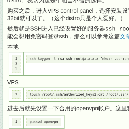
distro。我认为这是个相当不错的选择。
购买之后，进入VPS control panel，选择安装设置
32bit就可以了。（这个distro只是个人爱好。）
然后就是SSH进入已经设置好的服务器
ssh ro
能会想用免密码登录ssh，那么可以参考这篇
文
本地
1

ssh-keygen -t rsa ssh root@x.x.x.x "mkdir .ssh;ch
2

3
VPS
1
touch /root/.ssh/authorized_keys2;cat /root/.ssh/
进去后就先设置一下合用的openvpn帐户。这里
1
passwd openvpn