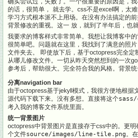
确实尝试过，失败了。一个很重要的原因是，我不
的话，很简单， 就去学。css不是excel啊，
学习方式根本派不上用场。在没有办法搞定的前
背景修改的重视。这一 放，就到了半年后，也
我要求的博客样式非常简单。我想让我博客中的
很简单吧。问题就在这里，我找到了满意的照片
文件夹去。 即使放下后，基于octopress完
从哪儿修改文件。一切从昨天突然想到的一次goo
参考后，帮助很大。完全符合我的风格。背景统
分离navigation bar
由于octopress基于jekyll模式，我很方便
源代码下载下来。没有多想。直接将这个
sass/
考入我的博客文件系统里面。
统一背景图片
octopress中背景图片是直接存于css中的。
个文件
source/images/line-tile.png
。