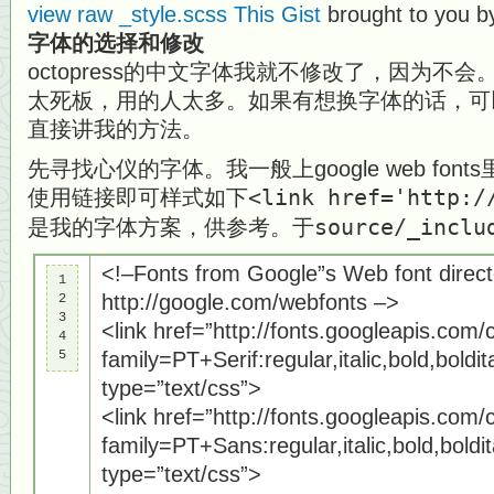
view raw
_style.scss
This Gist
brought to you 
字体的选择和修改
octopress的中文字体我就不修改了，因为不
太死板，用的人太多。如果有想换字体的话，可
直接讲我的方法。
先寻找心仪的字体。我一般上google web fo
使用链接即可样式如下
<link href='http:/
是我的字体方案，供参考。于
source/_inclu
<!–Fonts from Google”s Web font direct
1

http://google.com/webfonts –>
2

3

<link href=”http://fonts.googleapis.com/
4

5
family=PT+Serif:regular,italic,bold,boldit
type=”text/css”>
<link href=”http://fonts.googleapis.com/
family=PT+Sans:regular,italic,bold,boldita
type=”text/css”>