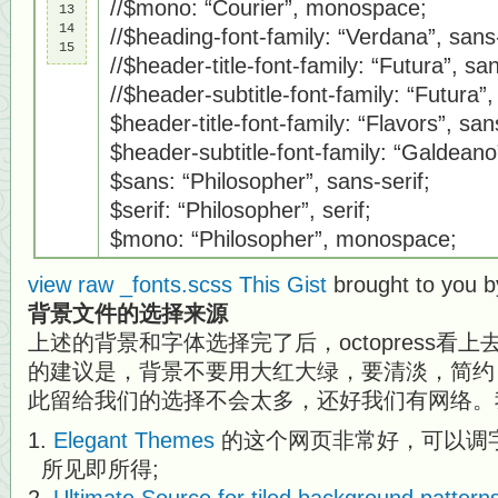
//$mono: “Courier”, monospace;
13

14

//$heading-font-family: “Verdana”, sans-
15
//$header-title-font-family: “Futura”, san
//$header-subtitle-font-family: “Futura”,
$header-title-font-family: “Flavors”, sans
$header-subtitle-font-family: “Galdeano”
$sans: “Philosopher”, sans-serif;
$serif: “Philosopher”, serif;
$mono: “Philosopher”, monospace;
view raw
_fonts.scss
This Gist
brought to you 
背景文件的选择来源
上述的背景和字体选择完了后，octopress看
的建议是，背景不要用大红大绿，要清淡，简约
此留给我们的选择不会太多，还好我们有网络。
Elegant Themes
的这个网页非常好，可以调字体
所见即所得;