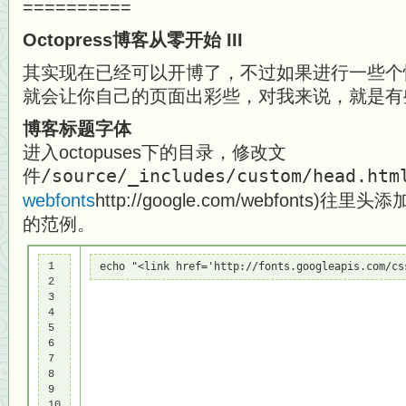
==========
Octopress博客从零开始 III
其实现在已经可以开博了，不过如果进行一些个
就会让你自己的页面出彩些，对我来说，就是有
博客标题字体
进入octopuses下的目录，修改文
件
/source/_includes/custom/head.htm
webfonts
http://google.com/webfont
的范例。
1

echo "<link href='http://fonts.googleapis.com
2

3

4

5

6

7

8

9

10