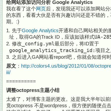
给网站添加访问分析 Google Analytics
我在看了这个
网页
后，发现我还可以添加网站分
的东西，看看大伙是否有兴趣访问还是不错的，
期。:)
先于
Google Analytics
开通和自己网站相关的
址，取得GA的Track ID，应该如该样式
UA-28
修改
_config.yml
最后部分，将ID置于
google_analytics_tracking_id:
项目之
之后进入GA网站看report吧，你就会知道
原文
：
http://colors4.us/blog/2012/01/08/octopre
iii/
==========
调整octopress主题小结
太难了，对博客主题的更改。这是我大半年以前
竟octopress 不是wordpress，很方便的