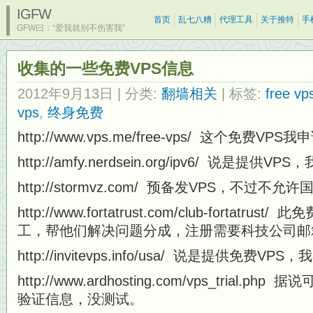
IGFW
首页
乱七八糟
代理工具
关于推特
手
GFW曰：“爱我就别不伤害我”
收集的一些免费VPS信息
2012年9月13日
| 分类:
翻墙相关
| 标签:
free vp
vps
,
终身免费
http://www.vps.me/free-vps/ 这个免费
http://amfy.nerdsein.org/ipv6/ 说是
http://stormvz.com/ 预备发VPS，不过不允
http://www.fortatrust.com/club-fortatr
工，帮他们解决问题分成，注册需要科技公司邮
http://invitevps.info/usa/ 说是提供免
http://www.ardhosting.com/vps_trial
验证信息，没测试。