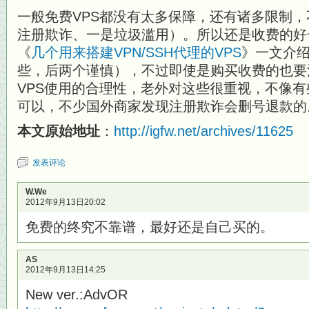
一般免费VPS都没有太多保障，还有诸多限制
注册欺诈、一是垃圾滥用）。所以还是收费的好
《
几个用来搭建VPN/SSH代理的VPS
》一文介绍
些，后两个谨慎），不过即使是购买收费的也要
VPS使用的合理性，老外对这些很重视，不像
可以，不少国外商家发现注册欺诈会删号退款的
本文原始地址
：
http://igfw.net/archives/11625
发表评论
W.We
2012年9月13日20:02
免费的终究不靠谱，最好还是自己买的。
AS
2012年9月13日14:25
New ver.:AdvOR