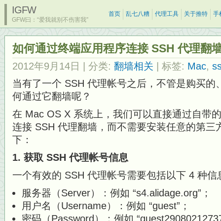
IGFW
首页
乱七八糟
代理工具
关于推特
手
GFW曰：“爱我就别不伤害我”
如何通过终端应用程序连接 SSH 代理翻
2012年9月14日
| 分类:
翻墙相关
| 标签:
Mac
,
s
当有了一个 SSH 代理帐号之后，不管是购买
何通过它翻墙呢？
在 Mac OS X 系统上，我们可以直接通过自带的
连接 SSH 代理翻墙，而不需要安装任意的第
下：
1. 获取 SSH 代理帐号信息
一个有效的 SSH 代理帐号需要包括以下 4 种信
服务器（Server）：例如 “s4.alidage.org”；
用户名（Username）：例如 “guest”；
密码（Password）：例如 “guest2908021273