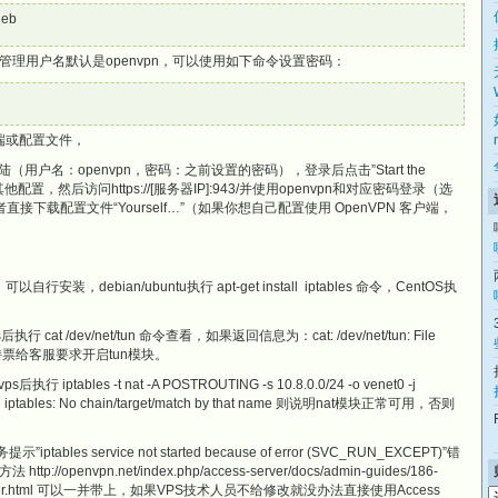
deb
理用户名默认是openvpn，可以使用如下命令设置密码：
户端或配置文件，
min 并登陆（用户名：openvpn，密码：之前设置的密码），登录后点击”Start the
配置，然后访问https://[服务器IP]:943/并使用openvpn和对应密码登录（选
接下载配置文件“Yourself…”（如果你想自己配置使用 OpenVPN 客户端，
行安装，debian/ubuntu执行 apt-get install iptables 命令，CentOS执
cat /dev/net/tun 命令查看，如果返回信息为：cat: /dev/net/tun: File
否则发支持票给客服要求开启tun模块。
iptables -t nat -A POSTROUTING -s 10.8.0.0/24 -o venet0 -j
s: No chain/target/match by that name 则说明nat模块正常可用，否则
ptables service not started because of error (SVC_RUN_EXCEPT)”错
nvpn.net/index.php/access-server/docs/admin-guides/186-
ps-container.html 可以一并带上，如果VPS技术人员不给修改就没办法直接使用Access