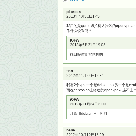
pkerden
2013年4月3日11:45
我用的是qemu虚拟机方法装的openvpn
作什么设置吗？
iGFW
2013年5月31日19:03
端口映射到实体机啊
fish
2012年11月24日12:31
我有2个vps,一个是debian os,另一个是cen
而在centos os上搭建的openvpn却连不上
iGFW
2012年11月24日21:00
那都用debian吧，呵呵
hehe
2012年10月10日18:59