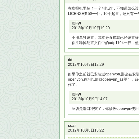
在虚拟机里装了一个可以连，不知道怎么设路
LICENSE要5$一个，10个起售，还只
iGFW
2012年10月10日19:20
不用单独设置，其本身直接就已经设置好了
你注释掉配置文件中的udp1194一行，使
dd
2012年10月9日12:29
如果你之前就已安装过openvpn,那么在安装
openvpn,你可以卸载openvpn_as即可，命令
作了。
iGFW
2012年10月9日14:07
应该是端口冲突了，你修改openvpn使
scar
2012年10月8日15:22