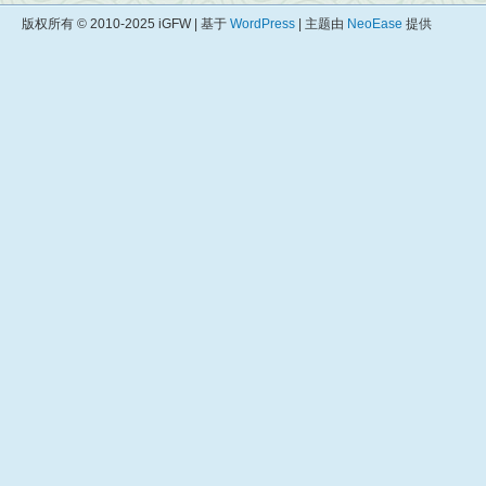
版权所有 © 2010-2025 iGFW | 基于
WordPress
| 主题由
NeoEase
提供