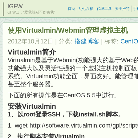
IGFW
首页
乱七八糟
代理工具
关于推特
手
GFW曰：“爱我就别不伤害我”
使用Virtualmin/Webmin管理虚拟主机
2012年10月12日
| 分类:
搭建博客
| 标签:
Cent
Virtualmin简介
Virtualmin是基于Webmin(功能强大的基于We
功能强大以及灵活性强的一个虚拟主机控制面板，适
系统。Virtualmin功能全面，界面友好。能
甚至整个服务器。
下面的所有操作是在CentOS 5.5中进行。
安装Virtualmin
1、以root登录SSH，下载install.sh脚本。
wget http://software.virtualmin.com/gpl/scripts
2、执行脚本安装Virtualmin。