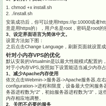
chmod +x install.sh
./install.sh
安装成功后，你可以使用https://ip:10000或者htt
意是用https的），用户名是root，密码是root
3、设定界面语言为简体中文。
设置方法如下图：
之后点击Change Language，刷新页面就设置
针对小内存VPS的优化
默认安装的Virtualmin是以最大性能模式配置
对于小内存VPS,按照如下设置能适当减少内存
1、减少Apache内存使用
依次点击Webmin->服务器->Apache服务器,在右
configuration->进程和限度，设备最大空闲服
务器进程数为“2”，初始服务器进程数为“3”，
内存相应地调整。
2、关闭不必要的服务