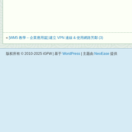
«
[WM5 教學 – 企業應用篇] 建立 VPN 連線 & 使用網路芳鄰 (3)
版权所有 © 2010-2025 iGFW | 基于
WordPress
| 主题由
NeoEase
提供