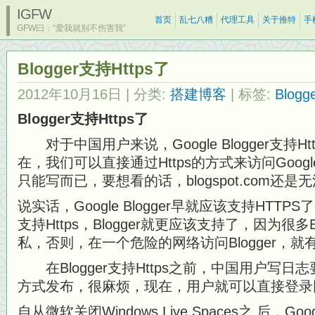
IGFW
首页
乱七八糟
代理工具
关于推特
手
GFW曰：“爱我就别不伤害我”
Blogger支持Https了
2012年10月16日
| 分类:
搭建博客
| 标签:
Blogg
Blogger支持Https了
对于中国用户来说，Google Blogger支持H
在，我们可以直接通过Https的方式来访问Google
只能写而已，要想看的话，blogspot.com还
说实话，Google Blogger早就应该支持HTTP
支持Https，Blogger就更应该支持了，因为很
私，否则，在一个危险的网络访问Blogger，
在Blogger支持Https之前，中国用户写
方式发布，很麻烦，现在，用户就可以直接登录
自从微软关闭Windows Live Spaces之 后，Googl