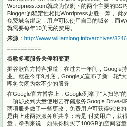
Wordpress.com就成为仅剩下的两个主要的B
Blogger的稳定性相比Wordpress更胜一筹， 此外，
免费域名绑定，用户可以使用自己的域名，而Wordp
就需要每年10美元的费用。
来源
：
http://www.williamlong.info/archives/3246
==========
谷歌多项服务关停和变更
据谷歌官方博客报道，在过去一年间，Googl
业。就在今年9月底，Google又宣布了新一轮“
即将关闭为数不少的服务。
在Google官方博客上，Google列举了“大扫
一项涉及到大量使用云存储服务Google Drive和P
两项服务做了一些更改，免费用户可获得5GB的
是由上述两款服务所共享；若是 付费用户，获
量，举例来说，如果你购买了100GB的空间容