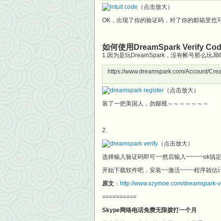
（点击放大）
OK，出现了你的验证码，对了你的邮箱里也
如何使用DreamSpark Verify 
1.因为是玩DreamSpark，没有帐号那么玩
https://www.dreamspark.com/Account/Cre
（点击放大）
装了一把美国人，勿鄙视～～～～～～～
2.
（点击放大）
选择输入验证码即可~~然后输入~~~~~ok搞定了
开始下载软件吧，安装~~激活~~~~程序就估计
原文
：
http://www.xzymoe.com/dreamspark-ve
==========
Skype网络电话免费无限拨打一个月