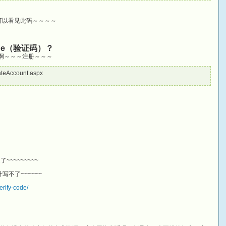
可以看见此码～～～～
Code（验证码）？
JB啊～～～注册～～～
ateAccount.aspx
~~~~~~~~~
写不了~~~~~~
rify-code/