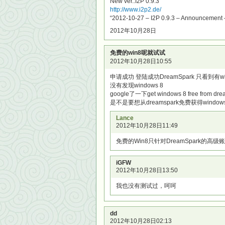
New ver.:I2P 0.9.3
http://www.i2p2.de/
“2012-10-27 – I2P 0.9.3 – Announcement
2012年10月28日
免费的win8呢就试试
2012年10月28日10:55
申请成功 登陆成功DreamSpark 只看到有w
没有发现windows 8
google了一下get windows 8 free 
是不是要想从dreamspark免费获得win
Lance
2012年10月28日11:49
免费的Win8只针对DreamSpark的
iGFW
2012年10月28日13:50
我也没有测试过，呵呵
dd
2012年10月28日02:13