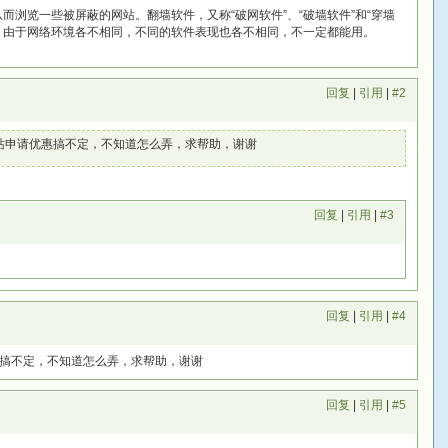
而浏览一些被屏蔽的网站。翻墙软件，又称“破网软件”、“破墙软件”和“穿墙
。由于网络环境各不相同，不同的软件表现也各不相同，不一定都能用。
回复
|
引用
|
#2
站申请优惠搞不定，不知道怎么弄，求帮助，谢谢
回复
|
引用
|
#3
回复
|
引用
|
#4
搞不定，不知道怎么弄，求帮助，谢谢
回复
|
引用
|
#5