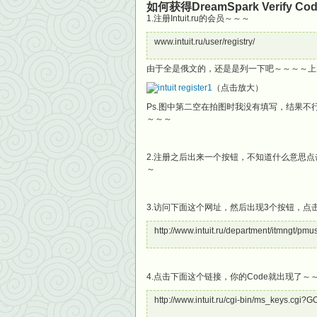
如何获得DreamSpark Verify 
1.注册Intuit.ru的会员～～～
www.intuit.ru/user/registry/
由于全是俄文的，还是是列一下吧～～～～上
（点击放大）
Ps.图中第二空在拍图时我没有填写，结果不
～～～
2.注册之后出来一个按钮，不知道什么意思
～
3.访问下面这个网址，然后出现3个按钮，点
http://www.intuit.ru/department/itmngt/pm
4.点击下面这个链接，你的Code就出现了～
http://www.intuit.ru/cgi-bin/ms_keys.cgi?