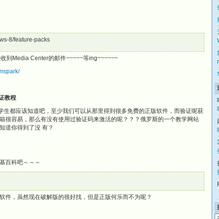
ws-8/feature-packs
ia Center的邮件~~~~~等ing~~~~~~
mspark/
验证教程
的中国学生都应该知道吧，至少我们可以从那里得到很多免费的正版软件，而验证呢获
的邮箱很容易，那么有没有使用过验证码来激活的呢？？？俄罗斯的一个教学网站
知道你得到了没 有？
基百科吧～～～
软件，虽然现在破解版的很好找，但是正版何乐而不为呢？