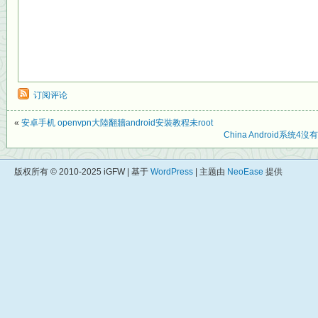
订阅评论
«
安卓手机 openvpn大陸翻牆android安裝教程未root
China Android系统4沒
版权所有 © 2010-2025 iGFW | 基于
WordPress
| 主题由
NeoEase
提供