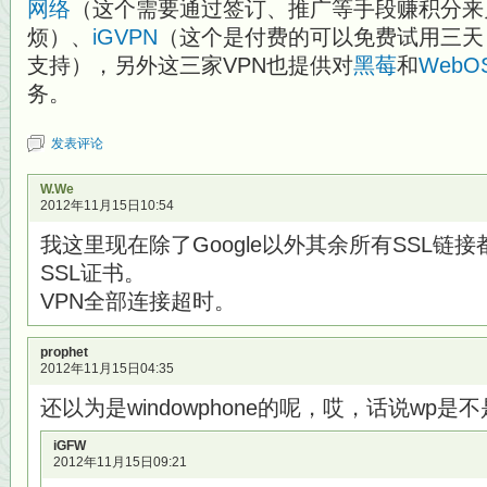
网络
（这个需要通过签订、推广等手段赚积分来
烦）、
iGVPN
（这个是付费的可以免费试用三天
支持），另外这三家VPN也提供对
黑莓
和
WebO
务。
发表评论
W.We
2012年11月15日10:54
我这里现在除了Google以外其余所有SSL链
SSL证书。
VPN全部连接超时。
prophet
2012年11月15日04:35
还以为是windowphone的呢，哎，话说wp
iGFW
2012年11月15日09:21