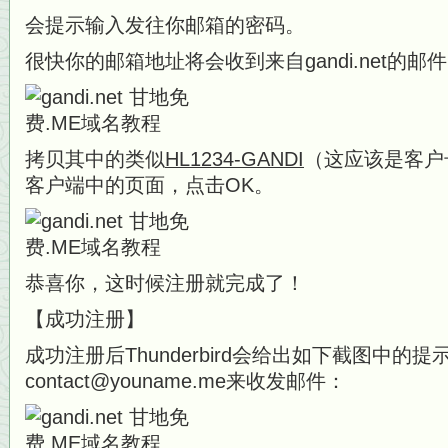
会提示输入发往你邮箱的密码。
很快你的邮箱地址将会收到来自gandi.net的邮
拷贝其中的类似
HL1234-GANDI
（这应该是客户号）
客户端中的页面，点击OK。
恭喜你，这时候注册就完成了！
【成功注册】
成功注册后Thunderbird会给出如下截图中的
contact@youname.me来收发邮件：