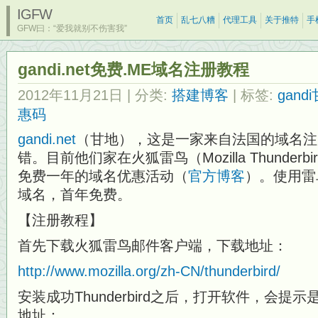
IGFW
首页
乱七八糟
代理工具
关于推特
手
GFW曰：“爱我就别不伤害我”
gandi.net免费.ME域名注册教程
2012年11月21日
| 分类:
搭建博客
| 标签:
gand
惠码
gandi.net
（甘地），这是一家来自法国的域名注
错。目前他们家在火狐雷鸟（Mozilla Thunder
免费一年的域名优惠活动（
官方博客
）。使用雷
域名，首年免费。
【注册教程】
首先下载火狐雷鸟邮件客户端，下载地址：
http://www.mozilla.org/zh-CN/thunderbird/
安装成功Thunderbird之后，打开软件，会
地址：