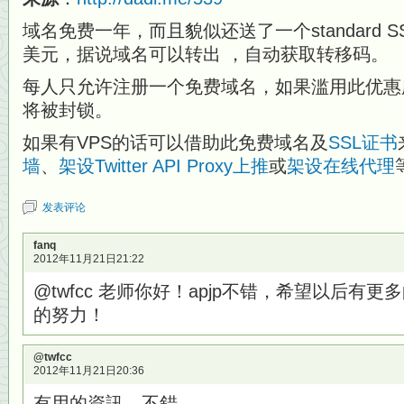
域名免费一年，而且貌似还送了一个standard 
美元，据说域名可以转出 ，自动获取转移码。
每人只允许注册一个免费域名，如果滥用此优惠
将被封锁。
如果有VPS的话可以借助此免费域名及
SSL证书
墙
、
架设Twitter API Proxy上推
或
架设在线代理
发表评论
fanq
2012年11月21日21:22
@twfcc 老师你好！apjp不错，希望以后有
的努力！
@twfcc
2012年11月21日20:36
有用的資訊，不錯