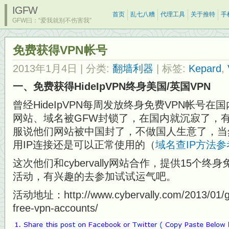
IGFW
首页
乱七八糟
代理工具
关于推特
手
GFW曰：“爱我就别不伤害我”
免费获得VPN帐号
2013年1月4日
| 分类:
翻墙利器
| 标签:
Kepard
,
一、免费获得HideIpVPN终身美国/英国VPN
曾经HideIpVPN每周发放终身免费VPN帐号
网站、域名被GFW封锁了，在国内就沉寂了，
服说他们网站被中国封了，不做国人生意了，当
用IP连接还是可以正常使用的（
域名查IP方法参
这次他们和cybervally网站合作，提供15个终身
活动，有兴趣的去参加试试运气吧。
活动地址：http://www.cybervally.com/2013/01/gi
free-vpn-accounts/