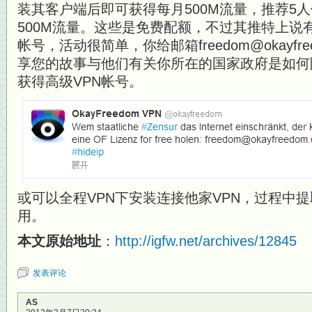
装其客户端后即可获得每月500M流量，推荐5
500M流量。这些是免费配额，不过其推特上说
帐号，活动很简单，你给邮箱freedom@okayfr
享您的故事与他们有关你所在的国家政府是如何
获得高级VPN帐号。
或可以全程VPN下安装连接他家VPN，过程中提取
用。
本文原始地址
：
http://igfw.net/archives/12845
发表评论
AS