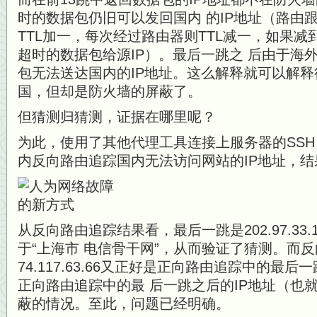
时的数据包仍旧可以发回国内 的IP地址（路由
TTL加一，每次经过路由器则TTL减一，如果减
超时的数据包给源IP）。最后一跳之 后由于海
包无法送达国内的IP地址。这么解释就可以解
国，但却是防火墙的屏蔽了。
但猜测归猜测，证据在哪里呢？
为此，使用了其他代理工具连接上服务器的SS
内反向路由追踪国内无法访问网站的IP地址，结
从反向路由追踪结果看，最后一跳是202.97.33.
于“上海市 电信骨干网”，从而验证了猜测。而
74.117.63.66又正好是正向路由追踪中的最
正向路由追踪中的最 后一跳之后的IP地址（也
蔽的情况。至此，问题已经明确。