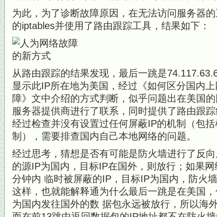
为此，为了诊断故障原因，在无法访问服务器的
的iptables并使用了路由跟踪工具，结果如下：
从路由跟踪的结果发现，最后一跳是74.117.63
显示此IP所在地为美国，经过《如何区分国内
障》文中介绍的方式判断，似乎问题出在美国的
服务器提供商进行了联系，同时提供了路由跟踪
经过检查并没有设置过任何屏蔽IP的机制（包
制），需要排查国内自己本地网络的问题。
经过思考，猜想是否有可能是防火墙进行了反向
的源IP为国内，目标IP在国外，则放行；如果网
分钟内 临时被屏蔽的IP，目标IP为国内，防
这样，也就能解释通为什么最后一跳是在美国，
为国内发往国外的数 据包永远被放行，所以海
而在前13跳中返回数据包的IP地址都不在防火墙