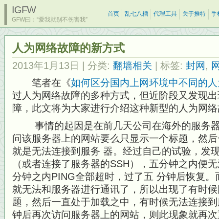
IGFW
首页
乱七八糟
代理工具
关于推特
手
GFW曰：“爱我就别不伤害我”
人为网络故障的新方式
2013年1月13日
| 分类:
翻墙相关
| 标签:
封网
,
笔者在《
如何区分国内上网环境中不同的人
过人为网络故障的多种方式，但近阶段又发现出
障，此文将为大家进行介绍这种新型的人为网络
事情的起因是在前几天公司在海外的服务器
问该服务器上的网站要么只显示一个标题，然后
就是无法连接到服务 器。经过自己的试验，发
（或者连接了服务器的SSH），五分钟之内便
分钟之内PING全部超时，过了五 分钟后恢复
就无法和服务器进行通讯了，所以出现了有时候
题，然后一直处于加载之中，有时候无法连接到
钟后再次访问服务器上的网站，则此现象就再次