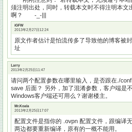
须注明出处，同时，转载本文时不得注明本文出
啊？ -_-|||
iGFW
2013年2月27日12:24
原文作者估计是怕流传多了导致他的博客被
址
Larry
2013年2月25日11:47
请问两个配置参数在哪里输入，是否跟在./configure 
save 后面？ 另外，加了混淆参数，客户端
Windows客户端还可用么？谢谢楼主。
Mr.Koala
2013年2月25日17:07
配置文件是指你的 .ovpn 配置文件，跟编译
两边都要重新编译，原有的一概不能用。