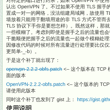
对特定的端口进行封杀，如果 OpenVPN 不使用
认出 OpenVPN 了。不过如果不使用 TLS 握手
置成一对一的网络，没法组建局域网，故使用 T
墙放着只能用于翻墙用途的非 TLS 方式不管
TLS 协议下手你是要想怎样）。既然这样，那就只
一些模糊了。考虑到即使是握手之后的流量也会带有
干脆顺便把握手之后的流量也一起做个模糊处理
因修改代码的时候对所有流量进行处理要比仅仅对
更简单-_-b）。
于是这个补丁就出现了：
openvpn-2.2.2-obfs.patch
<– 这个版本在 TC
面的版本
OpenVPN-2.2.2-obfs.patch
<– 这个版本的 TC
请使用此版本
同时这个补丁也发到了 gist 上：
https://gist.g
使用说明