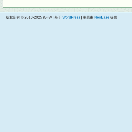
版权所有 © 2010-2025 iGFW | 基于
WordPress
| 主题由
NeoEase
提供