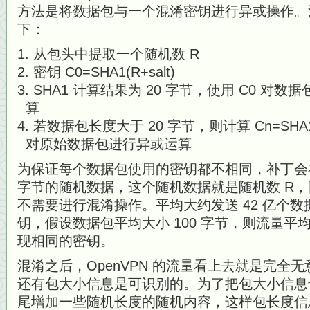
方法是将数据包与一个混淆密钥进行异或操作。
下：
从包头中提取一个随机数 R
密钥 C0=SHA1(R+salt)
SHA1 计算结果为 20 字节，使用 C0 对数
算
若数据包长度大于 20 字节，则计算 Cn=SHA1
对原始数据包进行异或运算
为保证每个数据包使用的密钥都不相同，补丁会
字节的随机数据，这个随机数据就是随机数 R
不需要进行混淆操作。平均大约发送 42 亿个
钥，假设数据包平均大小 100 字节，则流量平均
现相同的密钥。
混淆之后，OpenVPN 的流量看上去就是完全
还有包大小信息是可识别的。为了把包大小信息
尾增加一些随机长度的随机内容，这样包长度信