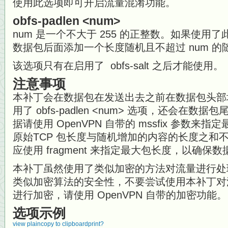
使用此选项即可开启流量混淆功能。
obfs-padlen <num>
num 是一个不大于 255 的正整数。如果使用
数据包后面添加一个长度随机且不超过 num 的
该选项只有在启用了 obfs-salt 之后才能使用。
注意事项
本补丁会在数据包在发送出去之前在数据包头部
用了 obfs-padlen <num> 选项，还会在数据
据请使用 OpenVPN 自带的 mssfix 参数来指
原始TCP 包长度与随机增加的内容的长度之和不
应使用 fragment 来指定最大包长度，以确
本补丁虽然使用了类似加密的方法对流量进行处
类似加密算法的安全性，不要尝试使用本补丁对
进行加密，请使用 OpenVPN 自带的加密功能。
选项示例
view plain
copy to clipboard
print
?