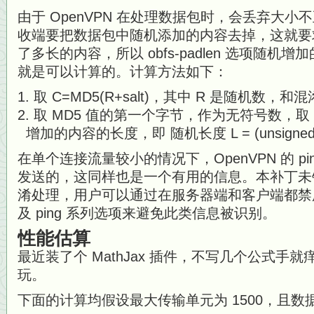
由于 OpenVPN 在处理数据包时，会丢弃大
收端要把数据包中随机添加的内容去掉，这就要
了多长的内容，所以 obfs-padlen 选项随
就是可以计算的。计算方法如下：
取 C=MD5(R+salt)，其中 R 是随机数
取 MD5 值的第一个字节，作为无符号数，取 
增加的内容的长度，即 随机长度 L = (unsigned ch
在单个连接流量较小的情况下，OpenVPN 的 p
发送的，这同样也是一个有用的信息。本补丁未
淆处理，用户可以通过在服务器端和客户端都禁用 Open
及 ping 系列选项来避免此类信息被识别。
性能估算
最近装了个 MathJax 插件，不写几个公式手
玩。
下面的计算均假设最大传输单元为 1500，且