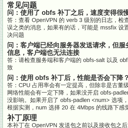
常见问题
问：使用了 obfs 补丁之后，速度变得很
答：查看 OpenVPN 的 verb 3 级别的日
误之类的消息，如果有的话，可能是 mssfix 设置过
决问题
问：客户端已经向服务器发送请求，但服
信息，客户端也无法连接
答：请检查服务端和客户端的 obfs-salt 以及 obf
致
问：使用 obfs 补丁后，性能是否会下降
答：CPU 占用率会有一定提高，但除非是古董级
网络性能会有一定下降，如果没开启 obfs-pad
没影响。如果开启了 obfs-padlen <num> 选
根据实测，num 选择 20 在 4Mbps 的线路
补丁原理
本补丁在 OpenVPN 发送包之前以及接收包