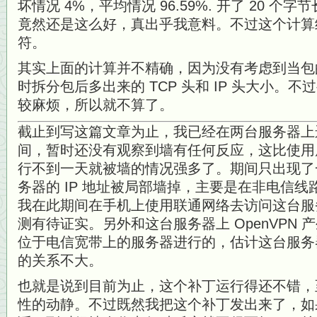
坏情况 4%，平均情况 96.59%. 开了 20 
竟然还是这么好，真出乎我意料。不过这个计算
符。
其实上面的计算并不精确，因为没有考虑到当包
时拆分包后多出来的 TCP 头和 IP 头大小。
较麻烦，所以就不算了。
截止到写这篇文章为止，我已经在两台服务器上运
间，暂时还没有观察到墙有任何反应，这比使用原版
行不到一天就被墙的情况强多了。期间只出现了
务器的 IP 地址被局部墙掉，主要是在非电信
我在此期间在手机上使用联通网络去访问这台服务
测有待证实。另外和这台服务器上 OpenVPN
位于电信宽带上的服务器进行的，估计这台服务器局
的关系不大。
也就是说到目前为止，这个补丁运行得还不错，
性的动静。不过既然我把这个补丁发出来了，如