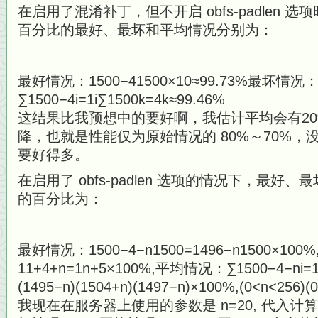
在启用了混淆补丁，但不开启 obfs-padlen
百分比的最好、最坏和平均情况分别为：
最好情况：1500−41500×10≈99.73%最坏情况
∑1500−4i=1i∑1500k=4k≈99.46%
这结果比我预想中的要好啊，我估计平均会有20
降，也就是性能仅为原始情况的 80%～70%
要好得多。
在启用了 obfs-padlen 选项的情况下，最
的百分比为：
最好情况：1500−4−n1500=1496−n1500×10
11+4+n=1n+5×100%,平均情况：∑1500−4−ni=1i∑
(1495−n)(1504+n)(1497−n)×100%,(0<n<256)(
我现在在服务器上使用的参数是 n=20, 代入计算