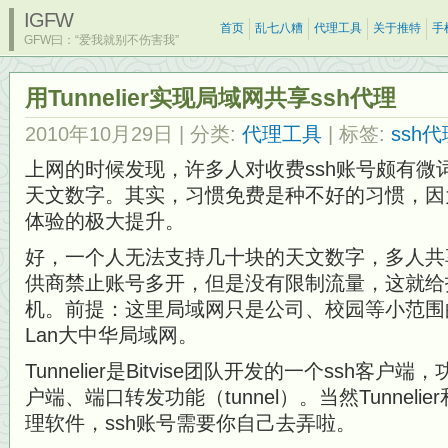
IGFW
首页
乱七八糟
代理工具
关于推特
手
GFW曰：“爱我就别不伤害我”
用Tunnelier实现局域网共享ssh代理
2010年10月29日
| 分类:
代理工具
| 标签:
ssh代
上网的时候发现，许多人对收费ssh账号颇有微
天文数字。其实，习惯免费是种不好的习惯，因
体验的极大提升。
好，一个人无法支持几十块的天文数字，多人共享
供商禁止账号多开，但是没有限制流量，这就给
机。前提：这里局域网只是公司、校园等小范围的L
Lan大中华局域网。
Tunnelier是Bitvise团队开发的一个ssh客户端
户端、端口转发功能（tunnel）。当然Tunnelier
理软件，ssh账号需要你自己去弄啦。