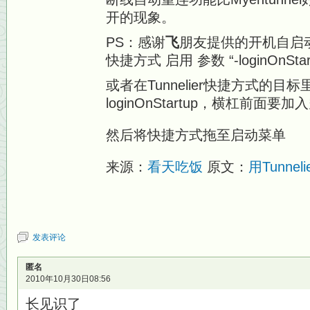
开的现象。
PS：感谢
飞
朋友提供的开机自启
快捷方式 启用 参数 “-loginOnStar
或者在Tunnelier快捷方式的目
loginOnStartup，横杠前面要
然后将快捷方式拖至启动菜单
来源：
看天吃饭
原文：
用Tunne
发表评论
匿名
2010年10月30日08:56
长见识了