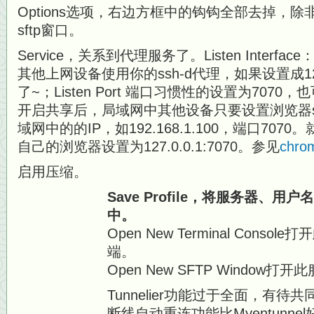
Options选项，右边方框中的钩钩全部去掉，
sftp窗口。
Service，关系到代理服务了。Listen Interfac
其他上网设备使用你的ssh-d代理，如果设置成12
了~；Listen Port 端口习惯性的设置为707
开启共享后，局域网中其他设备只要设置浏览器so
域网中的的IP，如192.168.1.100，端口70
自己的浏览器设置为127.0.0.1:7070。参见
chro
启用压缩。
Save Profile，将服务器、用
中。
Open New Terminal Cons
端。
Open New SFTP Window
Tunnelier功能过于全面，有待共同
断线自动重连功能比Myentunn