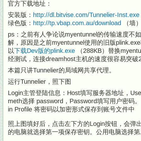
官方下载地址：
安装版：
http://dl.bitvise.com/Tunnelier-Inst.exe
绿色版：
http://tp.vbap.com.au/download
（墙
ps：之前有人争论说myentunnel的传输速度不如T
解，原因是之前myentunnel使用的旧版plink.e
以
下载Dev版的plink.exe
（288KB）替换myen
经测试，连接dreamhost主机的速度很容易突破20
本篇只讲Tunnelier的局域网共享代理。
运行Tunnelier，照下图
Login主管登陆信息：Host填写服务器地址，Usern
meth选择 password，Password填写用户密码。Stor
in Profile 将密码以加密形式保存到账号文件中
照上图填好后，点击左下方的Login按钮，会
的电脑就选择第一项保存密钥。公用电脑选择第