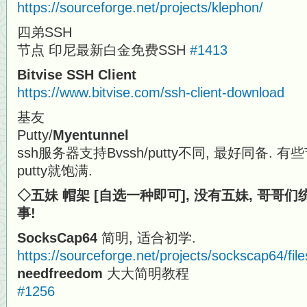
https://sourceforge.net/projects/klephon/
四弟SSH
节点 印尼最新白金免费SSH
#1413
Bitvise SSH Client
https://www.bitvise.com/ssh-client-download
基友
Putty/
Myentunnel
ssh服务器支持Bvssh/putty不同, 最好同备. 有
putty就饱满.
◇五妹 帽架 [自选一种即可], 没有五妹, 哥哥
事!
SocksCap64
简明, 适合初学.
https://sourceforge.net/projects/sockscap64/file
needfreedom
大大简明教程
#1256