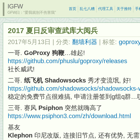
IGFW
首页
乱七八糟
代理工具
关于推特
手
GFW曰：“爱我就别不伤害我”
2017 夏日反审查武库大阅兵
2017年5月13日
| 分类:
翻墙利器
| 标签:
goprox
一哥.
GoProxy 狗鞭
…雄起!
https://github.com/phuslu/goproxy/releases
社长威武!
二哥.
纸飞机 Shadowsocks
秀才变流氓, 好!
https://github.com/shadowsocks/shadowsocks-
稳定的免费节点很难搞, 申请注册签到g组q群…
三哥. 赛风
Psiphon
突然就嗨高了
https://www.psiphon3.com/zh/download.html
基友
Klephon
印尼改版, 连接旧节点, 还有优势, 无需