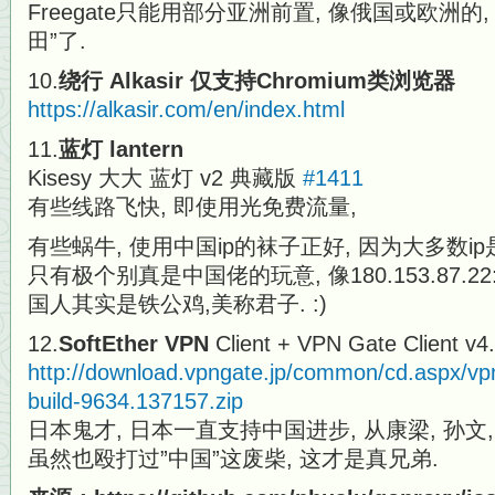
Freegate只能用部分亚洲前置, 像俄国或欧洲的
田”了.
10.
绕行 Alkasir
仅支持Chromium类浏览器
https://alkasir.com/en/index.html
11.
蓝灯 lantern
Kisesy 大大 蓝灯 ​v2 典藏版
#1411
有些线路飞快, 即使用光免费流量,
有些蜗牛, 使用中国ip的袜子正好, 因为大多数ip
只有极个别真是中国佬的玩意, 像180.153.87.22:
国人其实是铁公鸡,美称君子. :)
12.
SoftEther VPN
Client + VPN Gate Client v4
http://download.vpngate.jp/common/cd.aspx/vpn
build-9634.137157.zip
日本鬼才, 日本一直支持中国进步, 从康梁, 孙文, 
虽然也殴打过”中国”这废柴, 这才是真兄弟.