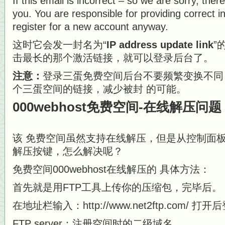
If this email is incorrect – so we are sorry, ther
you. You are responsible for providing correct 
register for a new account anyway.
这时它会发一封名为“
IP address update link
”
击最长的那个激活链接，就可以登录后台了。
注意：
登录三蛋免费空间后台不要频繁变换不同 
个三蛋空间的链接，减少被封 的可能。
000webhost免费空间-在线解压问题
该 免费空间虽然支持在线解压，但是从控制面板进入
解压按键，怎么解决呢？
免费空间000webhost在线解压的 具体方法：
首先就是用FTP工具上传你的压缩包，完毕后。
在地址栏输入：http://www.net2ftp.com/
FTP server：注册空间时的二级域名