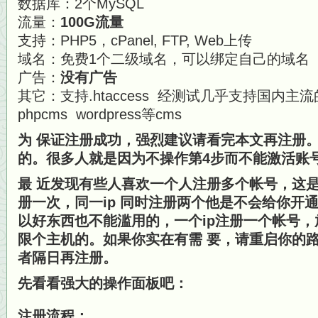
数据库：2个MySQL
流量：
100G流量
支持：PHP5，cPanel, FTP, Web上传
域名：免费1个二级域名，可以绑定自己的域名
广告：
没有广告
其它：支持.htaccess 经测试几乎支持国内主流的d
phpcms wordpress等cms
为 保证注册成功，强烈建议请看完本文再注册
的。很多人就是因为不操作第4步而不能激活账
最 近发现有些人喜欢一个人注册多个帐号，这是
册一次，同一ip 同时注册两个他是不会给你开
以好东西也不能滥用的，一个ip注册一个帐号
限个主机的。如果你实在有需 要，请重启你的路
者隔日再注册。
先看看强大的操作面板吧：
注册流程：