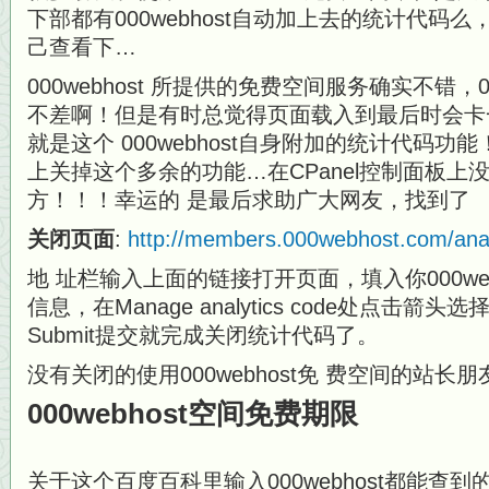
下部都有000webhost自动加上去的统计代码
己查看下…
000webhost 所提供的免费空间服务确实不错，0
不差啊！但是有时总觉得页面载入到最后时会卡
就是这个 000webhost自身附加的统计代码
上关掉这个多余的功能…在CPanel控制面板上
方！！！幸运的 是最后求助广大网友，找到了
关闭页面
:
http://members.000webhost.com/anal
地 址栏输入上面的链接打开页面，填入你000we
信息，在Manage analytics code处点击箭头选择
Submit提交就完成关闭统计代码了。
没有关闭的使用000webhost免 费空间的站
000webhost空间免费期限
关于这个百度百科里输入000webhost都能查