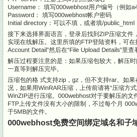
Username： 填写000webhost用户编号（例如a45
Password： 填写000webhost帐户密码
Initial directory：可以不填，或者填/public_html
接下来选择界面语言，登录后找到ZIP压缩文件
实现在线解压。这里所填的FTP登陆资料，可在控
Account Detail”然后在“File Upload Details”里
解压过程要注意的是：如果压缩包较大，解压时
一直等到解压完毕。
压缩包的格 式支持zip，gz，但不支持rar。
况，如果用WinRAR压缩，上传前请将“压缩方式
WinZIP进行压缩。000webhost对于要解压
FTP上传文件没有大小的限制，不过每个月 000w
于5MB的文件。
000webhost免费空间绑定域名和子