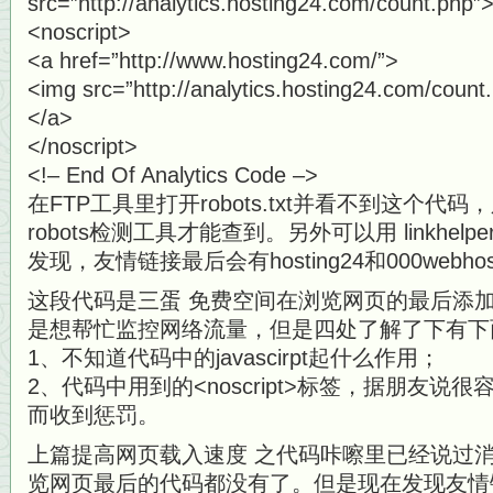
src=”http://analytics.hosting24.com/count.php”>
<noscript>
<a href=”http://www.hosting24.com/”>
<img src=”http://analytics.hosting24.com/count.
</a>
</noscript>
<!– End Of Analytics Code –>
在FTP工具里打开robots.txt并看不到这个代码
robots检测工具才能查到。另外可以用 linkhel
发现，友情链接最后会有hosting24和000webh
这段代码是三蛋 免费空间在浏览网页的最后添
是想帮忙监控网络流量，但是四处了解了下有下
1、不知道代码中的javascirpt起什么作用；
2、代码中用到的<noscript>标签，据朋友说很容
而收到惩罚。
上篇提高网页载入速度 之代码咔嚓里已经说过
览网页最后的代码都没有了。但是现在发现友情