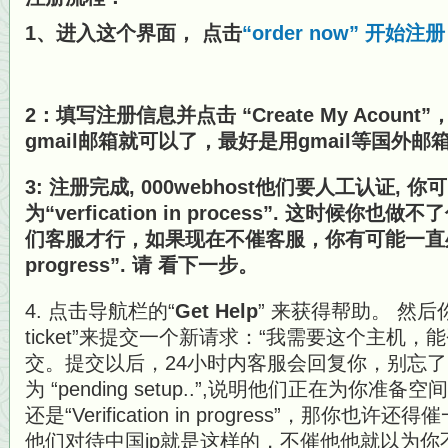
1、进入这个界面， 点击
“order now” 开始注册
2：填写注册信息并点击 “Create My Acou
gmail邮箱就可以了，最好是用gmail等国外邮
3: 注册完成, 000webhost他们要人工认证,
为“verfication in process”. 这时候
们客服才行，
如果现在不催客服，你有可能一直处于 “Ve
progress”.
请 看下一步。
4. 点击导航栏的“
Get Help
” 来获得帮助。 然后你点
ticket”来提交一个新请求：“我需要这个主机
交。提交以后，24小时内客服会回复你，别忘
为 “pending setup..”,说明他们正在为你
还是“Verification in progress”，那
他们对待中国ip就是这样的，不催他他就以为你