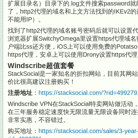
扩展目录名）目录下的.log文件搜索password就
了，http2代理的域名和上文方法找到的IKEv
不能用IP）。
找到了http2代理的域名账号密码后就可以设
浏览器扩展SwitchyOmega里设置https代
户端比ss还方便，iOS上可以使用免费的Potatso
https代理，安卓上可以使用Drony设置https
Windscribe超值套餐
StackSocial是一家知名的折扣网站，目前其
价比很高建议注册购买！
注册地址
：
https://stacksocial.com/?rid=499279
Windscribe VPN在StackSocial特卖网
在三年服务稳定速度快无限流量无限设备同时连接
非常实惠，不容错过。
购买地址：
https://stacksocial.com/sales/3-yea