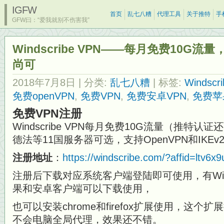
IGFW
首页
乱七八糟
代理工具
关于推特
手
GFW曰：“爱我就别不伤害我”
Windscribe VPN——每月免费10G
尚可
2018年7月8日
| 分类:
乱七八糟
| 标签:
Windscr
免费openVPN
,
免费VPN
,
免费安卓VPN
,
免费苹
免费VPN注册
Windscribe VPN每月免费10G流量（推特
德法等11国服务器可选，支持OpenVPN和IKEv2
注册地址
：
https://windscribe.com/?affid=ltv6x
注册后下载对应系统客户端登陆即可使用，有Windo
果和安卓客户端可以下载使用，
也可以安装chrome和firefox扩展使用，这个扩
不会电脑全局代理，效果还不错。