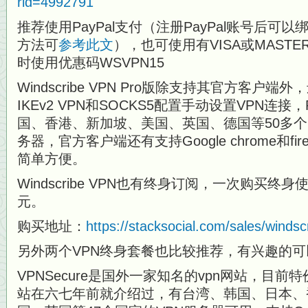
rid=4992791
推荐使用PayPal支付（注册PayPal账号后
方法可
参考此文
），也可使用有VISA或MAST
时使用优惠码WSVPN15
Windscribe VPN Pro版除支持其官方客户端
IKEv2 VPN和SOCKS5配置手动设置VPN连
国、香港、新加坡、美国、英国、德国等50多个国
务器，官方客户端还有支持Google chrome和f
简单方便。
Windscribe VPN也有终身订阅，一次购买终
元。
购买地址：
https://stacksocial.com/sales/wind
另外两个VPN终身套餐也比较推荐，有兴趣的
VPNSecure是国外一家知名的vpn网站，目前
站在六七年前就介绍过，有台湾、韩国、日本、