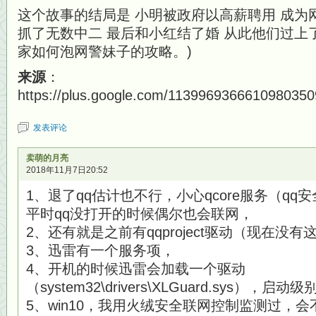
这个故事的结局是 小明被政府以高薪聘用 成为
抓了无数中二 最后和小红结了婚 从此他们过上
家如何泡网警妹子的攻略。)
来源
：
https://plus.google.com/113996936661098035
发表评论
卖萌的月亮
2018年11月7日20:52
1、退了qq估计也不行，小心qcore服务（q
平时qq没打开的时候偶尔也会联网，
2、还有就是之前有qqproject驱动（现在没
3、迅雷有一个服务项，
4、开机的时候迅雷会加载一个驱动
（system32\drivers\XLGuard.sys），启动级
5、win10，我用火绒安全联网控制监测过，