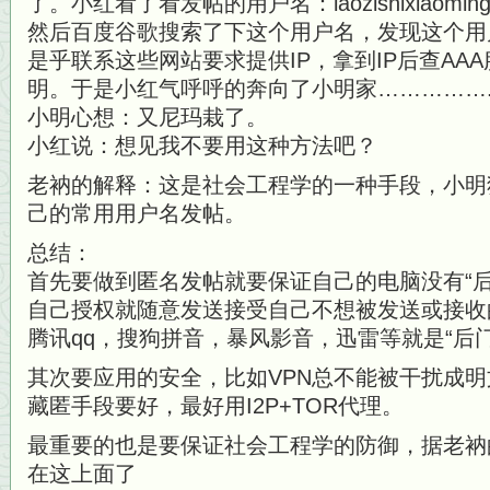
了。小红看了看发帖的用户名：laozishixiaom
然后百度谷歌搜索了下这个用户名，发现这个用
是乎联系这些网站要求提供IP，拿到IP后查AA
明。于是小红气呼呼的奔向了小明家……………
小明心想：又尼玛栽了。
小红说：想见我不要用这种方法吧？
老衲的解释：这是社会工程学的一种手段，小明
己的常用用户名发帖。
总结：
首先要做到匿名发帖就要保证自己的电脑没有“后
自己授权就随意发送接受自己不想被发送或接收
腾讯qq，搜狗拼音，暴风影音，迅雷等就是“后门
其次要应用的安全，比如VPN总不能被干扰成明
藏匿手段要好，最好用I2P+TOR代理。
最重要的也是要保证社会工程学的防御，据老衲
在这上面了