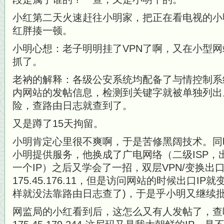
小红第二天火速赶往小明家，把正在看电视的小
红胖揍一顿。
小明心想：老子明明挂了VPN了啊，又在小型
抓了。
老衲的解释：各级公安系统均配备了与情控制系
内网站的发帖信息，检测到关键字就被单独列出
险，查路由日志就查到了。
又是蹲了15天拘留。
小明肯定心里很不爽啊，于是苦修黑阔技术。同
小明提供服务，他换成了广电网络（二级ISP，
一个IP）之后又学会了一招，双层VPN/变换出口
175.45.176.11，但是访问网站的时候出口IP就变成
样就没法靠路由日志查了)，于是乎小明又继续批
网监局的小红看到后，这怎么又有人发帖了，查