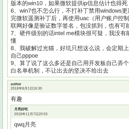
版本的win10，如果微软提供ip信息估计也得死
6、win7也不怎么行，不打补丁禁用window
完微软遥测补丁后，再使用uac（用户账户控制）的时
联网好像是验证数字签名，包没抓到，也有可
7、硬件级别的话intel me模块很可疑，我
懂
8、我破解过光猫，好坑只想这么说，会定期
自己pppoe
9、算了说了这么多还是自己用开发板自己弄个l
白名单机制，不让出去的坚决不给出去
author
2018年8月1日16:30
有趣
月亮好吃
2018年11月7日20:53
qwq月亮