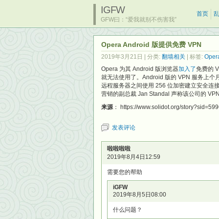
IGFW
首页
GFW曰：“爱我就别不伤害我”
Opera Android 版提供免费 VPN
2019年3月21日
| 分类:
翻墙相关
| 标签:
Oper
Opera 为其 Android 版浏览器
加入了
免费的 
就无法使用了。Android 版的 VPN 服务上个
远程服务器之间使用 256 位加密建立安全连接
营销的副总裁 Jan Standal 声称该公司
来源
： https://www.solidot.org/story?sid=59
发表评论
啦啦啦啦
2019年8月4日12:59
需要您的帮助
iGFW
2019年8月5日08:00
什么问题？