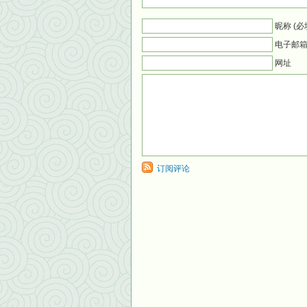
昵称 (必
电子邮箱 
网址
订阅评论