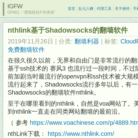
IGFW
首页
乱七八糟
代理工具
关于推特
手
GFW曰：“爱我就别不伤害我”
nthlink基于Shadowsocks的翻墙软件
2019年11月26日
| 分类:
翻墙利器
| 标签:
Cloud
免费翻墙软件
在很久很久以前，无界和自由门是非常流行的翻墙
基于ssh技术的 赛风3 也流行过一段时间，不
前加剧当时最流行的openvpn和ssh技术被大规模封
流行起来了，Shadowsocks流行多年以后，
Shadowsocks的翻墙软件nthlink。
至于在哪里看到的nthlink，自然是voa网站了
到nthlink一直走在同类网站翻墙的最前沿。
（ 参考
https://www.voachinese.com/p/4889.ht
nthLink下载：
https://www.nthlink.com/