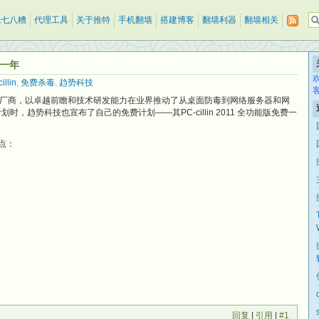
乱七八糟
代理工具
关于推特
手机翻墙
搭建博客
翻墙利器
翻墙相关
费一年
illin
,
免费杀毒
,
趋势科技
厂商，以卓越前瞻和技术研发能力在业界推动了从桌面防毒到网络服务器和网
，趋势科技也宣布了自己的免费计划——其PC-cillin 2011 全功能版免费一
特点：
回复
|
引用
|
#1