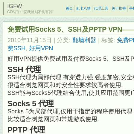
IGFW
首页
乱七八糟
代理工具
关于推特
手
GFW曰：“爱我就别不伤害我”
免费试用Socks 5、SSH及PPTP VPN—
2010年11月15日
| 分类:
翻墙利器
| 标签:
免费PP
费SSH
,
好用VPN
好用VPN提供免费试用及付费Socks 5、SSH及P
SSH 代理
SSH代理为局部代理.有穿透力强,强度加密,安全
很适合浏览网页和对安全性要求较高者使用.
SSH能与Socks5代理结合使用,使其应用范围更广
Socks 5 代理
Socks 5为局部代理,仅用于指定的程序使用代理.
比较适合浏览网页和常规游戏使用.
PPTP 代理