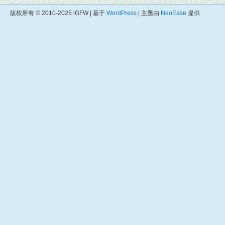
版权所有 © 2010-2025 iGFW | 基于
WordPress
| 主题由
NeoEase
提供