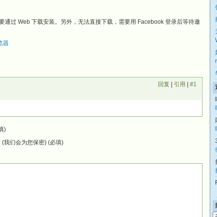
 系统需要通过 Web 下载安装。另外，无法直接下载，需要用 Facebook 登录后等待邀
浏览器
回复
|
引用
|
#1
填)
(我们会为您保密) (必填)