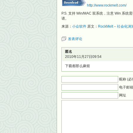
http://www.rockmelt.com/
P.S. 支持 Win/MAC 双系统，注意 Win
请。
来源：
小众软件
原文：
RockMelt – 社会化
发表评论
匿名
2010年11月27日09:54
下载都那么麻烦
昵称 (必
电子邮箱 
网址