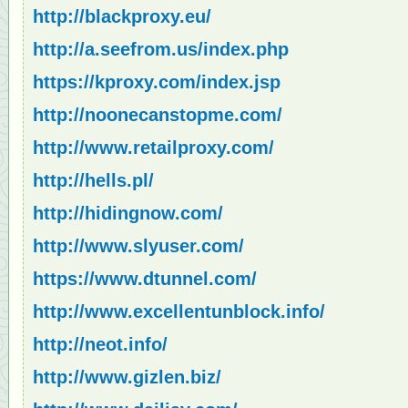
http://blackproxy.eu/
http://a.seefrom.us/index.php
https://kproxy.com/index.jsp
http://noonecanstopme.com/
http://www.retailproxy.com/
http://hells.pl/
http://hidingnow.com/
http://www.slyuser.com/
https://www.dtunnel.com/
http://www.excellentunblock.info/
http://neot.info/
http://www.gizlen.biz/