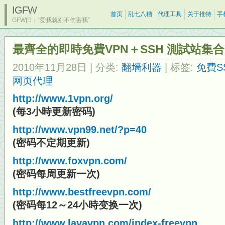
IGFW
首页
乱七八糟
代理工具
关于推特
手
GFW曰：“爱我就别不伤害我”
最齊全的即時免費VPN＋SSH 測試站集合
2010年11月28日
| 分类:
翻墙利器
| 标签:
免費S
网页代理
http://www.1vpn.org/
(每3小時更新密码)
http://www.vpn99.net/?p=40
(密码不定期更新)
http://www.foxvpn.com/
(密码每周更新一次)
http://www.bestfreevpn.com/
(密码每12～24小時变换一次)
http://www.lavavpn.com/index-freevpn