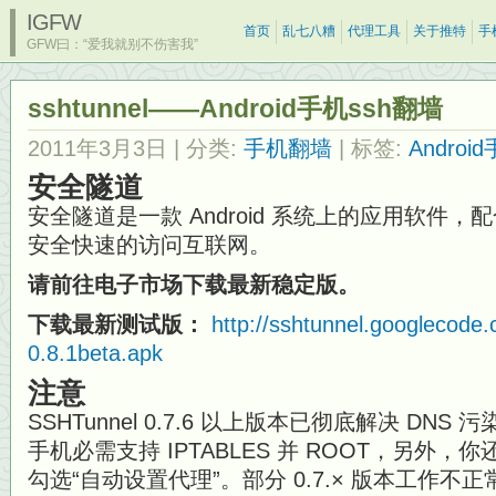
IGFW
首页
乱七八糟
代理工具
关于推特
手
GFW曰：“爱我就别不伤害我”
sshtunnel——Android手机ssh翻墙
2011年3月3日
| 分类:
手机翻墙
| 标签:
Androi
安全隧道
安全隧道是一款 Android 系统上的应用软件
安全快速的访问互联网。
请前往电子市场下载最新稳定版。
下载最新测试版：
http://sshtunnel.googlecode.
0.8.1beta.apk
注意
SSHTunnel 0.7.6 以上版本已彻底解决 DN
手机必需支持 IPTABLES 并 ROOT，另外
勾选“自动设置代理”。部分 0.7.× 版本工作不