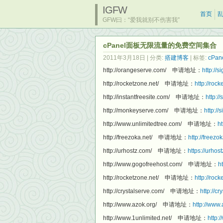
IGFW
首页
GFW曰：“爱我就别不伤害我”
cPanel面板无限流量的免费空间集合
2011年3月18日
| 分类:
搭建博客
| 标签:
cPa
http://orangeserve.com/ 申请地址：
http://
http://rocketzone.net/ 申请地址：
http://roc
http://instantfreesite.com/ 申请地址：
http:/
http://monkeyserve.com/ 申请地址：
http:/
http://www.unlimitedtree.com/ 申请地址：
ht
http://freezoka.net/ 申请地址：
http://freezo
http://urhostz.com/ 申请地址：
https://urho
http://www.gogofreehost.com/ 申请地址：
h
http://rocketzone.net/ 申请地址：
http://roc
http://crystalserve.com/ 申请地址：
http://
http://www.azok.org/ 申请地址：
http://www
http://www.1unlimited.net/ 申请地址：
http: