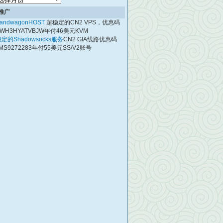
档
推广
andwagonHOST
超稳定的CN2 VPS，优惠码
WH3HYATVBJW年付46美元KVM
定的Shadowsocks服务
CN2 GIA线路优惠码
MS9272283年付55美元SS/V2账号