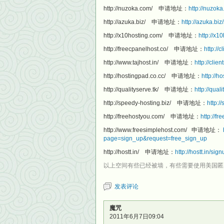
http://nuzoka.com/ 申请地址：
http://nuzok
http://azuka.biz/ 申请地址：
http://azuka.bi
http://x10hosting.com/ 申请地址：
http://x1
http://freecpanelhost.co/ 申请地址：
http://
http://www.tajhost.in/ 申请地址：
http://clie
http://hostingpad.co.cc/ 申请地址：
http://h
http://qualityserve.tk/ 申请地址：
http://qual
http://speedy-hosting.biz/ 申请地址：
http:/
http://freehostyou.com/ 申请地址：
http://f
http://www.freesimplehost.com/ 申请地址：
page=sign_up&request=free_sign_up
http://hostt.in/ 申请地址：
http://hostt.in/sig
以上空间有些已经被墙，有些需要使用美国匿名
发表评论
魔咒
2011年6月7日09:04