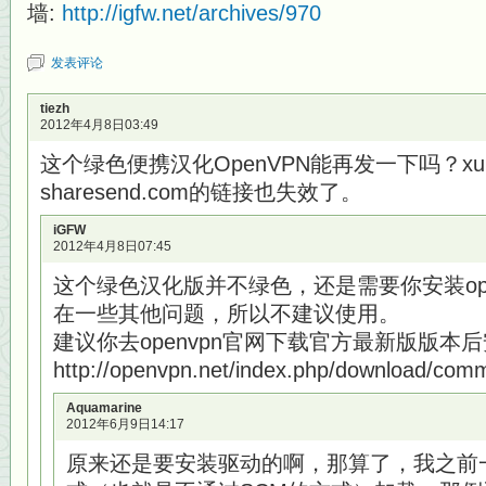
墙:
http://igfw.net/archives/970
发表评论
tiezh
2012年4月8日03:49
这个绿色便携汉化OpenVPN能再发一下吗？x
sharesend.com的链接也失效了。
iGFW
2012年4月8日07:45
这个绿色汉化版并不绿色，还是需要你安装ope
在一些其他问题，所以不建议使用。
建议你去openvpn官网下载官方最新版版本
http://openvpn.net/index.php/download/com
Aquamarine
2012年6月9日14:17
原来还是要安装驱动的啊，那算了，我之前