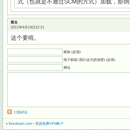
式（也就是不通过SCM的方式）加载，那
匿名
2011年9月19日22:21
这个要啃。
昵称 (必填)
电子邮箱 (我们会为您保密) (必填)
网址
订阅评论
«
freeukvpn.com—英国免费VPN帐户