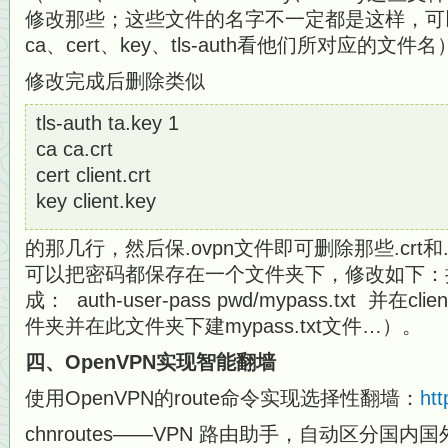
修改那些；这些文件的名字不一定都是这样，可以
ca、cert、key、tls-auth看他们所对应的文件名
修改完成后删除类似
tls-auth ta.key 1
ca ca.crt
cert client.crt
key client.key
的那几行，然后保.ovpn文件即可删除那些.crt
可以把密码都保存在一个文件夹下，修改如下：把：aut
成： auth-user-pass pwd/mypass.txt 并在c
件夹并在此文件夹下建mypass.txt文件…）。
四、OpenVPN实现智能翻墙
使用OpenVPN的route命令实现选择性翻墙：
htt
chnroutes——VPN 路由助手，自动区分国内