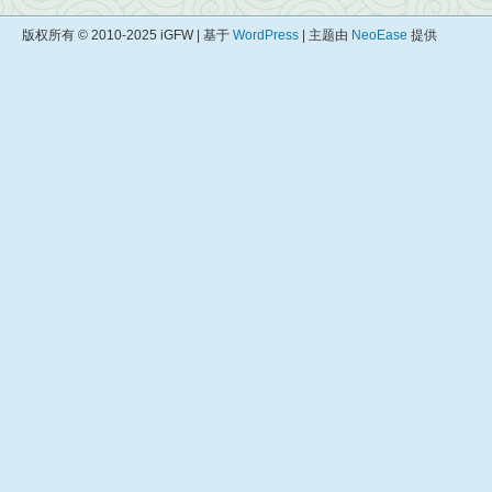
版权所有 © 2010-2025 iGFW | 基于
WordPress
| 主题由
NeoEase
提供