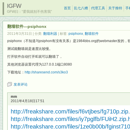
IGFW
首页
乱七八糟
代理工具
关于推特
手
GFW曰：“爱我就别不伤害我”
翻墙软件—psiphonx
2011年3月31日
| 分类:
翻墙利器
| 标签:
psiphonx
,
翻墙软件
psiphonx（不知道与psiphon有没有关系）是1984bbs.org的webmaster发
测试能翻墙就是速度比较慢。
打开软件自动打开IE就可以翻墙了，
其他浏览器设置代理为127.0.0.1端口8080
下载地址：
http://sharesend.com/s3ko3
发表评论
mm
2011年4月18日17:51
http://freakshare.com/files/f6vtjbes/fg710p.zip
http://freakshare.com/files/iy7pglfb/FUiH2.zip.
http://freakshare.com/files/1ze0b00b/fginst71