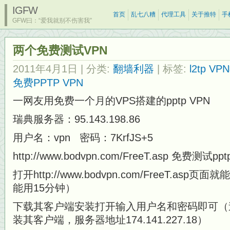
IGFW
首页
乱七八糟
代理工具
关于推特
手
GFW曰：“爱我就别不伤害我”
两个免费测试VPN
2011年4月1日
| 分类:
翻墙利器
| 标签:
l2tp V
免费PPTP VPN
一网友用免费一个月的VPS搭建的pptp VPN
瑞典服务器：95.143.198.86
用户名：vpn 密码：7KrfJS+5
http://www.bodvpn.com/FreeT.asp 免费测试ppt
打开http://www.bodvpn.com/FreeT.a
能用15分钟）
下载其客户端安装打开输入用户名和密码即可（速
装其客户端，服务器地址174.141.227.18）