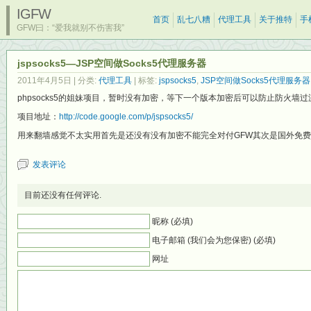
IGFW
首页
乱七八糟
代理工具
关于推特
手
GFW曰：“爱我就别不伤害我”
jspsocks5—JSP空间做Socks5代理服务器
2011年4月5日
| 分类:
代理工具
| 标签:
jspsocks5
,
JSP空间做Socks5代理服务器
phpsocks5的姐妹项目，暂时没有加密，等下一个版本加密后可以防止防火墙过
项目地址：
http://code.google.com/p/jspsocks5/
用来翻墙感觉不太实用首先是还没有没有加密不能完全对付GFW其次是国外免费j
发表评论
目前还没有任何评论.
昵称 (必填)
电子邮箱 (我们会为您保密) (必填)
网址