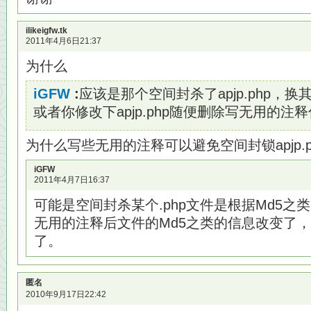
ilikeigfw.tk
2011年4月6日21:37
为什么
iGFW
:
应该是那个空间封杀了apjp.php，
或者你修改下apjp.php随便删除写无用的注
为什么写些无用的注释可以避免空间封锁apjp.p
iGFW
2011年4月7日16:37
可能是空间封杀某个.php文件是根据Md5之
无用的注释后文件的Md5之类的信息改变了
了。
匿名
2010年9月17日22:42