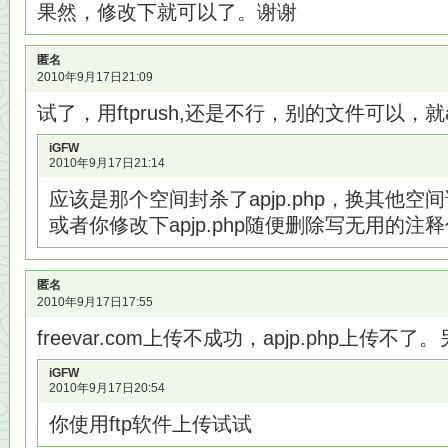
果然，修改下就可以了。谢谢
匿名
2010年9月17日21:09
试了，用ftprush,还是不行，别的文件可以，就a
iGFW
2010年9月17日21:14
应该是那个空间封杀了apjp.php，换其他空
或者你修改下apjp.php随便删除写无用的注
匿名
2010年9月17日17:55
freevar.com上传不成功，apjp.php上传
iGFW
2010年9月17日20:54
你使用ftp软件上传试试