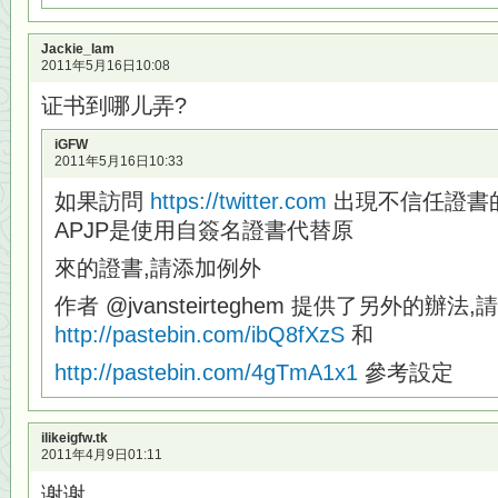
Jackie_lam
2011年5月16日10:08
证书到哪儿弄?
iGFW
2011年5月16日10:33
如果訪問
https://twitter.com
出現不信任證書的
APJP是使用自簽名證書代替原
來的證書,請添加例外
作者 @jvansteirteghem 提供了另外的辦法,
http://pastebin.com/ibQ8fXzS
和
http://pastebin.com/4gTmA1x1
參考設定
ilikeigfw.tk
2011年4月9日01:11
谢谢