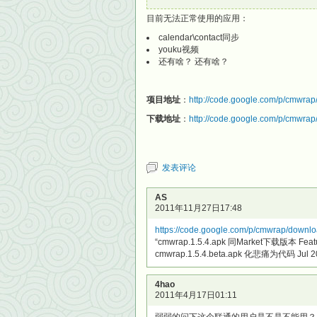
目前无法正常使用的应用：
calendar\contact同步
youku视频
还有啥？ 还有啥？
项目地址
：
http://code.google.com/p/cmwrap
下载地址
：
http://code.google.com/p/cmwrap/
发表评论
AS
2011年11月27日17:48
https://code.google.com/p/cmwrap/downloa
“cmwrap.1.5.4.apk 同Market下载版本 Featu
cmwrap.1.5.4.beta.apk 化悲痛为代码 Jul 20 
4hao
2011年4月17日01:11