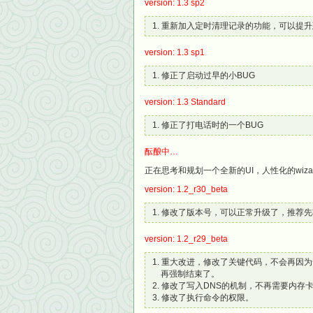
version: 1.3 sp2
重新加入定时清理记录的功能，可以提升
version: 1.3 sp1
修正了启动过早的小BUG
version: 1.3 Standard
修正了打电话时的一个BUG
酝酿中…
正在思考和规划一个全新的UI，人性化的wiz
version: 1.2_r30_beta
修改了版本号，可以正常升级了，推荐先
version: 1.2_r29_beta
重大改进，修改了关键代码，不会再因为
再强制结束了。
修改了写入DNS的机制，不再需要内存
修改了执行命令的权限。