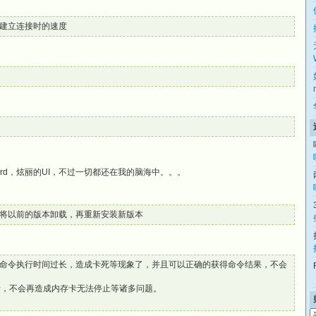
建立连接时的速度
ard，炫丽的UI，不过一切都还在我的脑海中。。。
将以前的版本卸载，再重新安装新版本
命令执行时间过长，造成卡死等现象了，并且可以正确的获得命令结果，不会
卡，不会再造成内存卡无法停止等诸多问题。