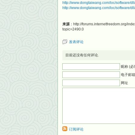
http://www.dongtaiwang.com/loc/software/dll
http://www.dongtaiwang.com/loc/software/dll
来源
：http://forums.internetfreedom.org/ind
topic=2490.0
发表评论
目前还没有任何评论.
昵称 (必
电子邮箱 
网址
订阅评论