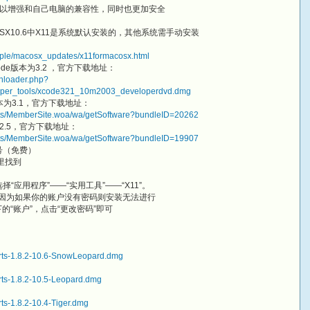
以增强和自己电脑的兼容性，同时也更加安全
，OSX10.6中X11是系统默认安装的，其他系统需手动安装
ple/macosx_updates/x11formacosx.html
Xcode版本为3.2 ，官方下载地址：
wnloader.php?
loper_tools/xcode321_10m2003_developerdvd.dmg
e版本为3.1，官方下载地址：
ects/MemberSite.woa/wa/getSoftware?bundleID=20262
本为2.5，官方下载地址：
ects/MemberSite.woa/wa/getSoftware?bundleID=19907
账号（免费）
里找到
择“应用程序”——“实用工具”——“X11”。
是因为如果你的账户没有密码则安装无法进行
的“账户”，点击“更改密码”即可
Ports-1.8.2-10.6-SnowLeopard.dmg
orts-1.8.2-10.5-Leopard.dmg
rts-1.8.2-10.4-Tiger.dmg