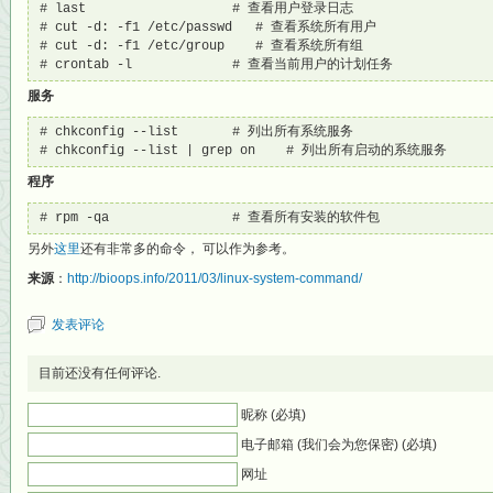
# last                   # 查看用户登录日志

# cut -d: -f1 /etc/passwd   # 查看系统所有用户

# cut -d: -f1 /etc/group    # 查看系统所有组

# crontab -l             # 查看当前用户的计划任务
服务
# chkconfig --list       # 列出所有系统服务

# chkconfig --list | grep on    # 列出所有启动的系统服务
程序
# rpm -qa                # 查看所有安装的软件包
另外
这里
还有非常多的命令， 可以作为参考。
来源
：
http://bioops.info/2011/03/linux-system-command/
发表评论
目前还没有任何评论.
昵称 (必填)
电子邮箱 (我们会为您保密) (必填)
网址