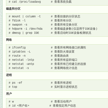
# cat /proc/loadavg      # 查看系统负载
磁盘和分区
# mount | column -t      # 查看挂接的分区状态

# fdisk -l               # 查看所有分区

# swapon -s              # 查看所有交换分区

# hdparm -i /dev/hda     # 查看磁盘参数(仅适用于IDE设备)

# dmesg | grep IDE       # 查看启动时IDE设备检测状况
网络
# ifconfig               # 查看所有网络接口的属性

# iptables -L            # 查看防火墙设置

# route -n               # 查看路由表

# netstat -lntp          # 查看所有监听端口

# netstat -antp          # 查看所有已经建立的连接

# netstat -s             # 查看网络统计信息
进程
# ps -ef                 # 查看所有进程

# top                    # 实时显示进程状态
用户
# w                      # 查看活动用户

# id <用户名>            # 查看指定用户信息
