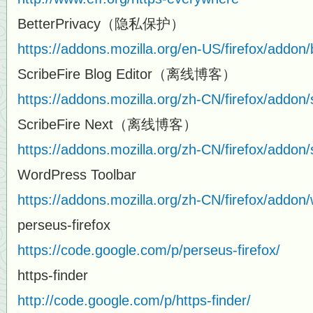
BetterPrivacy（隐私保护）
https://addons.mozilla.org/en-US/firefox/addon/
ScribeFire Blog Editor（离线博客）
https://addons.mozilla.org/zh-CN/firefox/addon/s
ScribeFire Next（离线博客）
https://addons.mozilla.org/zh-CN/firefox/addon/s
WordPress Toolbar
https://addons.mozilla.org/zh-CN/firefox/addon/
perseus-firefox
https://code.google.com/p/perseus-firefox/
https-finder
http://code.google.com/p/https-finder/