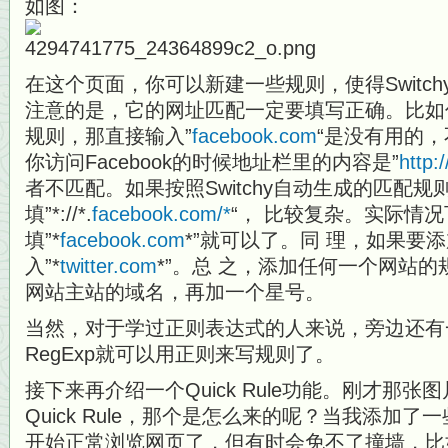
如图：
在这个页面，你可以新建一些规则，使得Switc
注意的是，它的网址匹配一定要填写正确。比如你要
规则，那直接输入”
facebook.com
“是没有用的，
你访问Facebook的时候地址栏里的内容是”
http:
者不匹配。如果按照Switchy自动生成的匹配规
填”*://*.
facebook.com/*
“， 比较复杂。实际情
填”*
facebook.com
*”就可以了。同 理，如果要添加
入”*
twitter.com
*”。总 之，添加任何一个网站
网站主站的域名，再加一个星号。
当然，对于学过正则表达式的人来说，旁边还有
RegExp就可以用正则来写规则了。
接下来再介绍一个Quick Rule功能。刚才那
Quick Rule，那个是怎么来的呢？当我添加
开始正常浏览网页了，但有时会免不了撞墙，比如那个Q