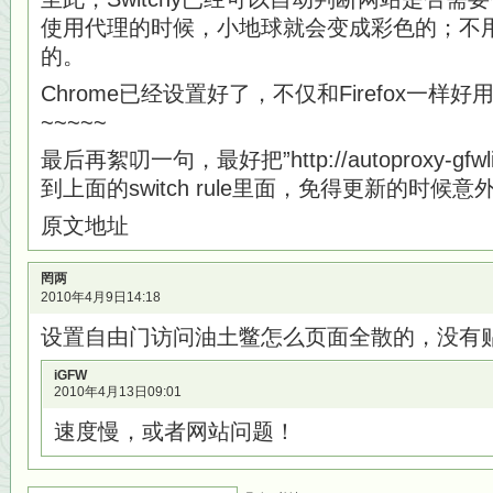
使用代理的时候，小地球就会变成彩色的；不
的。
Chrome已经设置好了，不仅和Firefox一
~~~~~
最后再絮叨一句，最好把”http://autoproxy-gfwlist
到上面的switch rule里面，免得更新的时候
原文地址
罔两
2010年4月9日14:18
设置自由门访问油土鳖怎么页面全散的，没有
iGFW
2010年4月13日09:01
速度慢，或者网站问题！