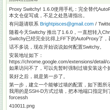
2010年4月11日08:49
Proxy Switchy! 1.6.0使用手札：完全替代AutoP
本文仓促写成，不足之处恳请指出。
有问题请联系
Brightpisces@gmail.com
/ Twitt
随着今天Switchy 推出了1.6.0，一直想转入
Switchy已经完全比得上FF下的AutoProx
话不多说，现在开始说说如何配置Switchy。
安装地址如下：
https://chrome.google.com/extensions/detail/c
如果访问不了，可以先暂时强制过墙安装这个
装好之后，就是第一步了。
第一步，建立一个能够过墙的配置，如下图所
我用的是SSH-D方式过墙，把本地端口指定到了
forcessh
410011.png