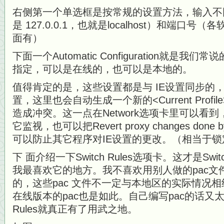
右侧第一个单选框是按常规的设置方法，输入不
是 127.0.0.1，也就是localhost）和端口
面有）
下面一个Automatic Configuration就是我
指定，可以是在线的，也可以是本地的。
值得肯定的是，这些设置都是与 IE设置同步的
置，这里也会自动生成一个新的<Current Prof
造成冲突。这一点在Network选项卡里可以看
它监视，也可以把Revert proxy changes done 
可以防止其它程序对IE设置的更改。（相当于锁
下 面介绍一下Switch Rules选项卡。这才是Sw
我最喜欢它的地方。我不喜欢用别人做的pac文
的，这些pac 文件不一定与本地区的实际情况
在线版本的pac也是如此。自己编写pac的话又太麻
Rules就真正有了用武之地。