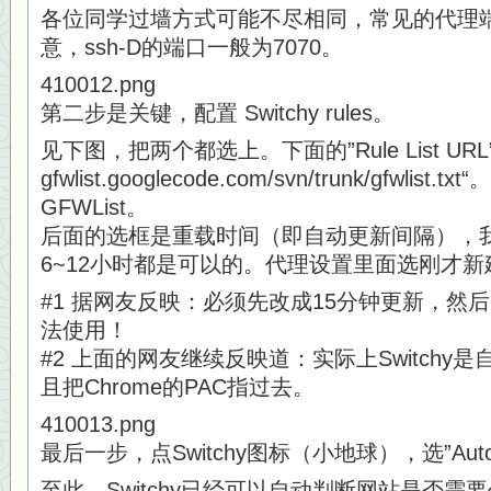
各位同学过墙方式可能不尽相同，常见的代理
意，ssh-D的端口一般为7070。
410012.png
第二步是关键，配置 Switchy rules。
见下图，把两个都选上。下面的”Rule List URL” 写上 
gfwlist.googlecode.com/svn/trunk/gfwlist
GFWList。
后面的选框是重载时间（即自动更新间隔），
6~12小时都是可以的。代理设置里面选刚才新建的”
#1 据网友反映：必须先改成15分钟更新，然
法使用！
#2 上面的网友继续反映道：实际上Switchy
且把Chrome的PAC指过去。
410013.png
最后一步，点Switchy图标（小地球），选”Auto S
至此，Switchy已经可以自动判断网站是否需