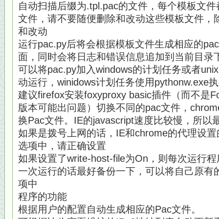
自动扫描后缀为.tpl.pac的文件，每个模板文
文件，请不要随便删除和改动这些模板文件，
和改动
运行pac.py后将会根据模板文件生成相应的p
面，同时会将日志和错误信息追加到当前目录下的l
可以将pac.py加入windows的计划任务或者unix 
动运行，winidows计划任务使用pythonw.ex
建议firefox安装foxyproxy basic插件（而不是Fo
版本可能出问题）切换不同的pac文件，chrome
换Pac文件。IE的javascript速度比较慢，所
如果是拨号上网的话，IE和chrome的代理
选项中，请正确设置
如果设置了write-host-file为On，则每次运
一次运行的话最好备份一下，可以将自己原有的hos
项中
程序的功能
根据用户的配置自动生成相应的Pac文件。