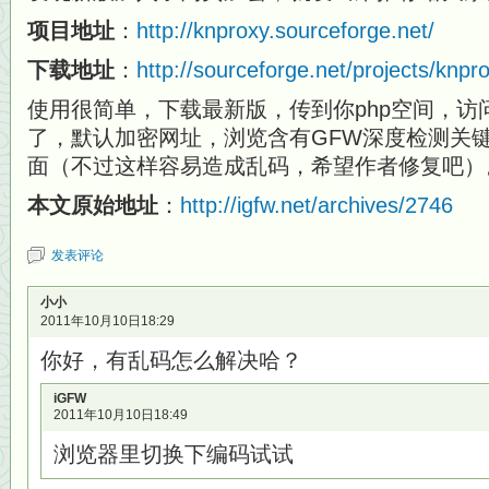
项目地址
：
http://knproxy.sourceforge.net/
下载地址
：
http://sourceforge.net/projects/knprox
使用很简单，下载最新版，传到你php空间，访问K
了，默认加密网址，浏览含有GFW深度检测关
面（不过这样容易造成乱码，希望作者修复吧）
本文原始地址
：
http://igfw.net/archives/2746
发表评论
小小
2011年10月10日18:29
你好，有乱码怎么解决哈？
iGFW
2011年10月10日18:49
浏览器里切换下编码试试