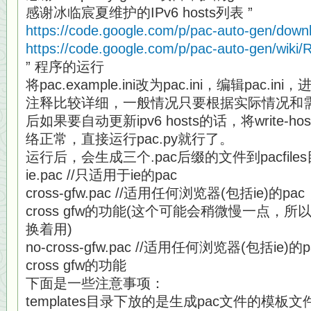
感谢冰临宸夏维护的IPv6 hosts列表 ”
https://code.google.com/p/pac-auto-gen/downl
https://code.google.com/p/pac-auto-gen/wik
” 程序的运行
将pac.example.ini改为pac.ini，编辑pac.i
注释比较详细，一般情况只要根据实际情况和
后如果要自动更新ipv6 hosts的话，将write-hos
络正常，直接运行pac.py就行了。
运行后，会生成三个.pac后缀的文件到pacfiles
ie.pac //只适用于ie的pac
cross-gfw.pac //适用任何浏览器(包括ie)
cross gfw的功能(这个可能会稍微慢一点，所
换着用)
no-cross-gfw.pac //适用任何浏览器(包括i
cross gfw的功能
下面是一些注意事项：
templates目录下放的是生成pac文件的模板文件(