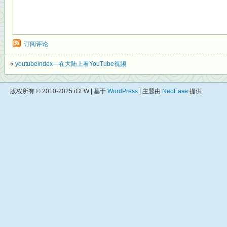
订阅评论
«
youtubeindex—在大陆上看YouTube视频
版权所有 © 2010-2025 iGFW | 基于
WordPress
| 主题由
NeoEase
提供