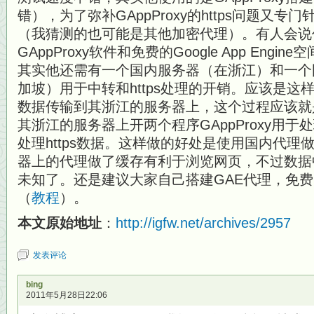
错），为了弥补GAppProxy的https问题又专门针
（我猜测的也可能是其他加密代理）。有人会说
GAppProxy软件和免费的Google App Eng
其实他还需有一个国内服务器（在浙江）和一个
加坡）用于中转和https处理的开销。应该是
数据传输到其浙江的服务器上，这个过程应该就是普通
其浙江的服务器上开两个程序GAppProxy用于处理
处理https数据。这样做的好处是使用国内代
器上的代理做了缓存有利于浏览网页，不过数据
未知了。还是建议大家自己搭建GAE代理，免
（
教程
）。
本文原始地址
：
http://igfw.net/archives/2957
发表评论
bing
2011年5月28日22:06