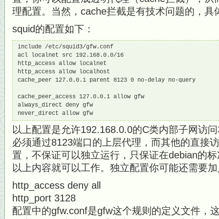
理配置。当然，cache拦截是有技术问题的，具
squid的配置如下：
include /etc/squid3/gfw.conf

acl localnet src 192.168.0.0/16

http_access allow localnet

http_access allow localhost

cache_peer 127.0.0.1 parent 8123 0 no-delay no-query

cache_peer_access 127.0.0.1 allow gfw

always_direct deny gfw

never_direct allow gfw
以上配置是允许192.168.0.0的C类内部子网
必须通过8123端口的上层代理，而其他的直接
置，不保证可以独立运行，只保证在debian的
以上内容就可以工作。独立配置你可能还需要加
http_access deny all
http_port 3128
配置中的gfw.conf是gfw这个规则的定义文