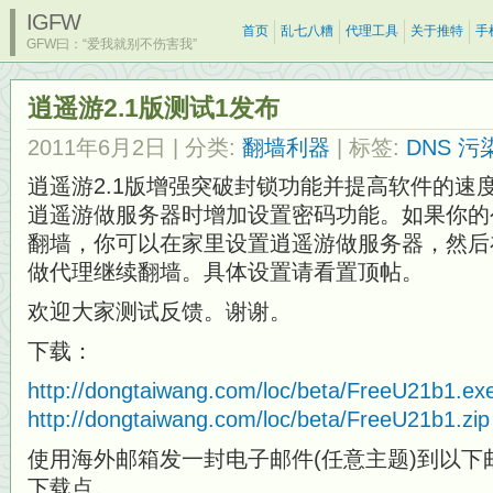
IGFW
首页
乱七八糟
代理工具
关于推特
手
GFW曰：“爱我就别不伤害我”
逍遥游2.1版测试1发布
2011年6月2日
| 分类:
翻墙利器
| 标签:
DNS 污
逍遥游2.1版增强突破封锁功能并提高软件的速
逍遥游做服务器时增加设置密码功能。如果你的
翻墙，你可以在家里设置逍遥游做服务器，然后
做代理继续翻墙。具体设置请看置顶帖。
欢迎大家测试反馈。谢谢。
下载：
http://dongtaiwang.com/loc/beta/FreeU21b1.ex
http://dongtaiwang.com/loc/beta/FreeU21b1.zip
使用海外邮箱发一封电子邮件(任意主题)到以下
下载点。