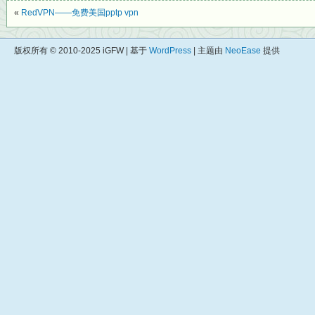
«
RedVPN——免费美国pptp vpn
版权所有 © 2010-2025 iGFW | 基于
WordPress
| 主题由
NeoEase
提供