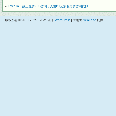
«
Fetch.io ~ 線上免費20G空間，支援BT及多個免費空間代抓
版权所有 © 2010-2025 iGFW | 基于
WordPress
| 主题由
NeoEase
提供