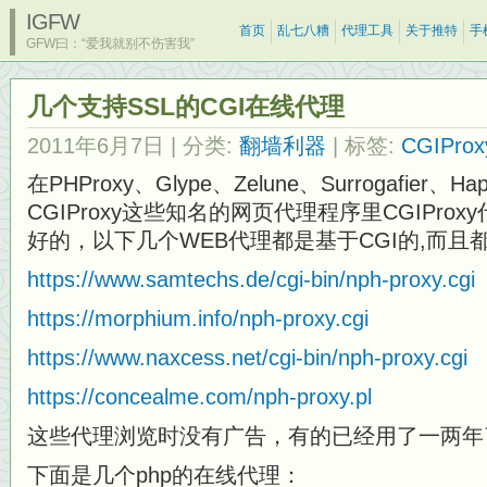
IGFW
首页
乱七八糟
代理工具
关于推特
手
GFW曰：“爱我就别不伤害我”
几个支持SSL的CGI在线代理
2011年6月7日
| 分类:
翻墙利器
| 标签:
CGIProx
在PHProxy、Glype、Zelune、Surrogafier、Ha
CGIProxy这些知名的网页代理程序里CGIPr
好的，以下几个WEB代理都是基于CGI的,而且都
https://www.samtechs.de/cgi-bin/nph-proxy.cgi
https://morphium.info/nph-proxy.cgi
https://www.naxcess.net/cgi-bin/nph-proxy.cgi
https://concealme.com/nph-proxy.pl
这些代理浏览时没有广告，有的已经用了一两年
下面是几个php的在线代理：