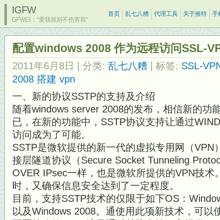
IGFW
首页
乱七八糟
代理工具
关于推特
手
GFW曰：“爱我就别不伤害我”
配置windows 2008 作为远程访问SSL-
2011年6月8日
| 分类:
乱七八糟
| 标签:
SSL-VP
2008 搭建 vpn
一、新的协议SSTP的支持及介绍
随着windows server 2008的发布，相信新的
已，在新的功能中，SSTP协议支持让通过WINDOW
访问成为了可能。
SSTP是微软提供的新一代的虚拟专用网（VP
接层隧道协议（Secure Socket Tunneling Proto
OVER IPsec一样，也是微软所提供的VPN
时，又确保信息安全达到了一定程度。
目前，支持SSTP技术的仅限于如下OS：Windows Vi
以及Windows 2008。通使用此项新技术，