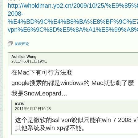
http://wholdman.yo2.cn/2009/10/25/%E9%
2008-
%E4%BD%9C%E4%B8%BA%E8%BF%9C%E7
vpn%E6%9C%8D%E5%8A%A1%E5%99%A8%
发表评论
Achilles Wong
2011年6月11日19:41
在Mac下有可行方法麼
google搜索的都是windows的 Mac就悲劇了麼
我是SnowLeopard…
iGFW
2011年6月12日10:28
这个是微软的ssl vpn貌似只能在win 7 20
其他系统及win xp都不能。