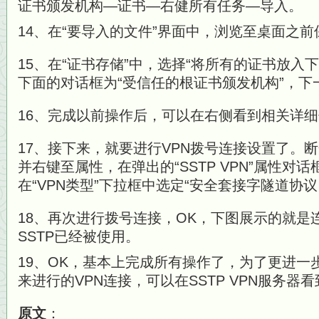
证书颁发机构—证书—右健所有任务—导入。
14、在“要导入的文件”界面中，浏览至桌面之
15、在“证书存储”中，选择“将所有的证书放入
下面的对话框为“受信任的根证书颁发机构”，下
16、完成以前操作后，可以在右侧看到相关详
17、接下来，就要进行VPN拨号连接设置了。断开
并右键至属性，在弹出的“SSTP VPN”属性对话
在“VPN类型”下拉框中选定“安全套接字隧道协议
18、再次进行拨号连接，OK，下图展示的就是
SSTP已经被使用。
19、OK，基本上完成所有操作了，为了更进一步
来进行的VPN连接，可以在SSTP VPN服务
原文
：