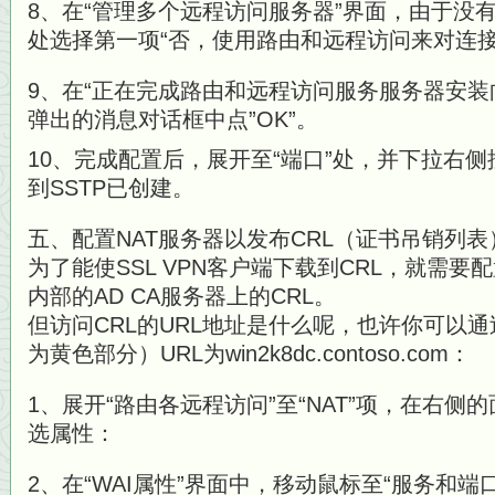
8、在“管理多个远程访问服务器”界面，由于没有
处选择第一项“否，使用路由和远程访问来对连
9、在“正在完成路由和远程访问服务服务器安装
弹出的消息对话框中点”OK”。
10、完成配置后，展开至“端口”处，并下拉右
到SSTP已创建。
五、配置NAT服务器以发布CRL（证书吊销列表
为了能使SSL VPN客户端下载到CRL，就需要
内部的AD CA服务器上的CRL。
但访问CRL的URL地址是什么呢，也许你可以
为黄色部分）URL为win2k8dc.contoso.com：
1、展开“路由各远程访问”至“NAT”项，在右侧的
选属性：
2、在“WAI属性”界面中，移动鼠标至“服务和端