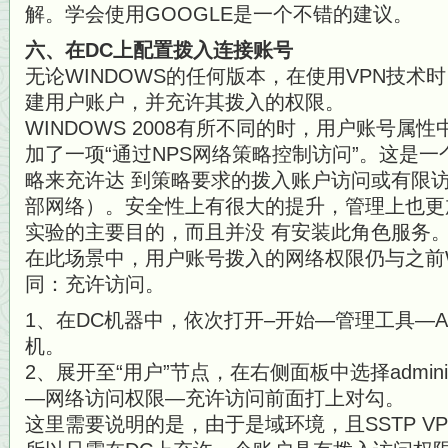
解。学会使用GOOGLE是一个不错的建议。
六、在DC上配置拨入连接账号
无论WINDOWS的任何版本，在使用VPN技术
建用户账户，并充许其拨入的权限。
WINDOWS 2008有所不同的时，用户账号属性
加了一项“通过NPS网络策略控制访问”。这是
略来充许达 到策略要求的拨入账户访问或有限
部网络）。安全性上有很大的提升，管理上也更
实验的主要目的，而且并没 有安装此角色服务
在此场景中，用户账号拨入的网络权限仍与之前W
同：充许访问。
1、在DC机器中，依次打开–开始—管理工具—Active
机。
2、展开至“用户”节点，在右侧面板中选择adminis
—网络访问权限—充许访问前面打上对勾。
这里需要说明的是，由于是域环境，且SSTP V