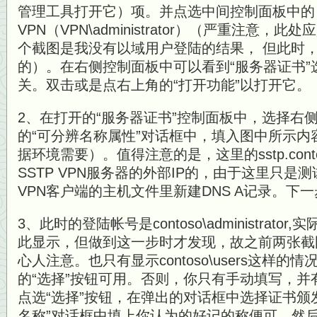
管理工具打开它）项。并点选中间控制面板中的
VPN（VPN\administrator）（严重注意，此处应是con
个截图是我没有以域用户登陆的结果， 但此时
的）。在右侧控制面板中可以看到“服务器证书
关。双击或是点右上角的“打开功能”以打开它。
2、在打开的“服务器证书”控制面板中，选择右侧
的“可分辨名称属性”对话框中，填入图中所示内
据环境需要）。值得注意的是，这里的sstp.cont
SSTP VPN服务器的外部IP的，由于这里只是
VPN客户端的主机文件里新建DNS A记录。下
3、此时的登陆帐号是contoso\administrat
此显示，但做到这一步时才发现，故之前两张截
心人注意。也只有显示contoso\users这样
的“选择”按钮可用。否则，你只有手动填写，并
点选“选择”按钮，在弹出的对话框中选择证书颁
名称”对话框中填上你认为的好记的称便可。然后