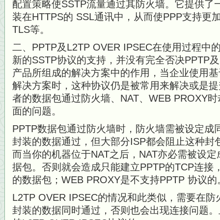
配置策略使SSTP流量通过其防火墙。它提供了
装在HTTPS的 SSL通讯中，从而使PPP支持更
TLS等。
二、PPTP及L2TP OVER IPSEC在使用过程中
新的SSTP协议的支持，并没有完全否决PPTP及L2T
产品所组成的解决方案中的作用，当企业使用基于W
解决方案时，这种协议仍是被常用来解决或是提
者的数据包通过防火墙、NAT、WEB PROX
面的问题。
PPTP数据包通过防火墙时，防火墙需被设定成同
封装的数据通过，但大部分ISP都会阻止这种封
而当你的机器位于NAT之后，NAT亦必需被设定
据包。否则就会造成只能建立PPTP的TCP连接
的数据包；WEB PROXY是不支持PPTP 协议的
L2TP OVER IPSEC的情况和此类似，需要在防
封装的数据同时通过，否则也会出现连接问题。且W