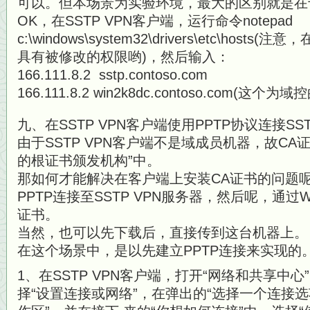
可以。但本场景为实验环境，最大的区别就是在
OK，在SSTP VPN客户端，运行命令notepad
c:\windows\system32\drivers\etc\ho
具有被修改的权限哟)，然后输入：
166.111.8.2 sstp.contoso.com
166.111.8.2 win2k8dc.contoso.com(这
九、在SSTP VPN客户端使用PPTP协议连接SST
由于SSTP VPN客户端不是域成员机器，故CA
的根证书颁发机构”中。
那如何才能解决在客户端上安装CA证书的问题
PPTP连接至SSTP VPN服务器，然后呢，通过
证书。
当然，也可以先下载后，直接传到这台机器上。
在这个场景中，是以先建立PPTP连接来实现的
1、在SSTP VPN客户端，打开“网络和共享中
择“设置连接或网络”，在弹出的“选择一个连接选