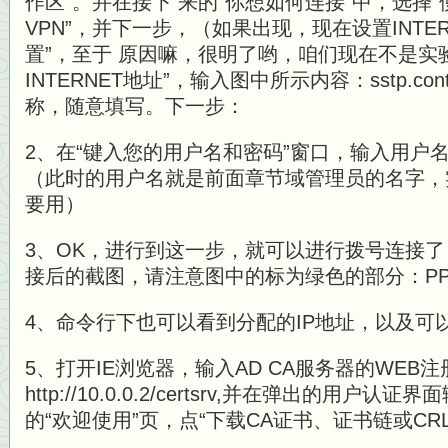
作区”。并在接下 来的“你想如何连接”中，选择“使
VPN”，并下一步，（如果出现，现在设置INTE
置”，至于 原因嘛，很明了哟，咱们现在不是实
INTERNET地址”，输入图中所示内容：sstp.con
称，随意填写。下一步：
2、在“键入您的用户名和密码”窗口，输入用户名：adm
（此时的用户名就是前面章节域管理员的名字，
要用）
3、OK，进行到这一步，就可以进行拨号连接
接后的截图，请注意图中的标为绿色的部分：PP
4、命令行下也可以看到分配的IP地址，以及可
5、打开IE浏览器，输入AD CA服务器的WEB
http://10.0.0.2/certsrv,并在弹出的用
的“欢迎使用”页，点“下载CA证书、证书链或CRL