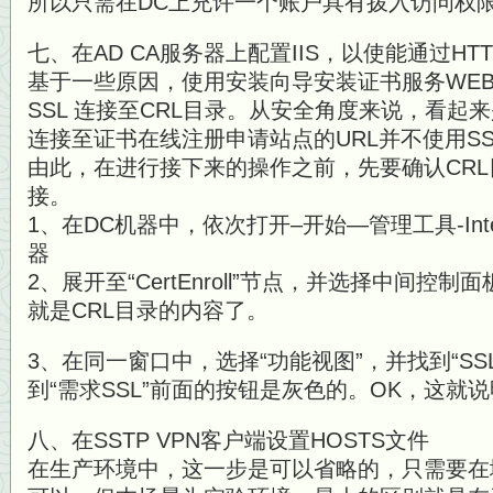
所以只需在DC上充许一个账户具有拨入访问权
七、在AD CA服务器上配置IIS，以使能通过HT
基于一些原因，使用安装向导安装证书服务WE
SSL 连接至CRL目录。从安全角度来说，看起
连接至证书在线注册申请站点的URL并不使用SS
由此，在进行接下来的操作之前，先要确认CRL目
接。
1、在DC机器中，依次打开–开始—管理工具-Inte
器
2、展开至“CertEnroll”节点，并选择中间控
就是CRL目录的内容了。
3、在同一窗口中，选择“功能视图”，并找到“SS
到“需求SSL”前面的按钮是灰色的。OK，这就说
八、在SSTP VPN客户端设置HOSTS文件
在生产环境中，这一步是可以省略的，只需要在域