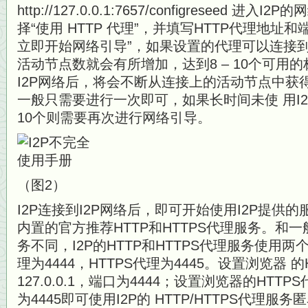
http://127.0.0.1:7657/configreseed
择“使用 HTTP 代理”，并填写HTTP代理地址
立即开始网络引导”，如果设置的代理可以连接到
活动节点数就会有所增加，达到8 – 10个可用的
I2P网络后，将会不断从连接上的活动节点中获
一般只需要进行一次即可，如果长时间未使 用I2
10个则需要再次进行网络引导。
（图2）
I2P连接到I2P网络后，即可开始使用I2P提供的
内置的官方推荐HTTP和HTTPS代理服务。和一般
务不同，I2P的HTTP和HTTPS代理服务使用两
理为4444，HTTPS代理为4445。设置浏览器 
127.0.0.1，端口为4444；设置浏览器的HTTPS
为4445即可使用I2P的 HTTP/HTTPS代理服