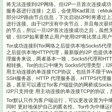
将无法连接到I2P网络。但I2P一旦首次连接成功
服务器进行连接）之后，会使用Kad算法（eMul
部分I2P路由节点信息，下次启动I2P时将通过
进行连接。由于I2P没有中央节点，并且每次获
的节点，所以一旦I2P首次连接成功之后，虽然无
锁，但ISP如果要禁止用户使用I2P将比禁止用户
Tor成功连接到Tor网络之后提供本地Socks5代理
之后提供本地HTTP代理，最新版的I2P 也提供
理服务来说，两者基本一致，Socks5代理和HT
相转换。Tor的出口中继为 Socks5代理类型，
用主动连接的单连接TCP协议，包括并不限于We
SSH服务器、HTTP 代理服务器、HTTPS代理服
器，甚至可以通过Tor客户端提供的网桥或Socks
I2P只支持使 用主动连接的单连接TCP的协议，
Tor默认只作为客户端运行，可以更改设置为中
同时 更好地保护自己的匿名性。Tor作为中继