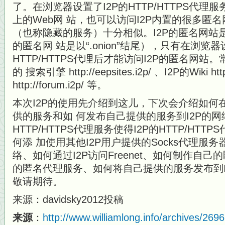
了。在浏览器设置了I2P的HTTP/HTTPS代
上的Web网 站，也可以访问I2P内置的很多匿名
（也称隐藏的服务）十分相似。I2P的匿名网站是以“
的匿名网 站是以“.onion”结尾），只有在浏览器
HTTP/HTTPS代理后才能访问I2P的匿名网站。
的 搜索引擎 http://eepsites.i2p/ 、I2P的Wiki ht
http://forum.i2p/ 等。
本次I2P的使用先介绍到这儿，下次会介绍如何在I
供的服务和如 何发布自己提供的服务到I2P的
HTTP/HTTPS代理服务使得I2P的HTTP/HT
何添 加使用其他I2P用户提供的Socks代理服务器
络、如何通过I2P访问Freenet、如何制作自
的匿名代理服务、如何将自己提供的服务发布到I
敬请期待。
来源：davidsky2012投稿
来源
：
http://www.williamlong.info/archives/2696