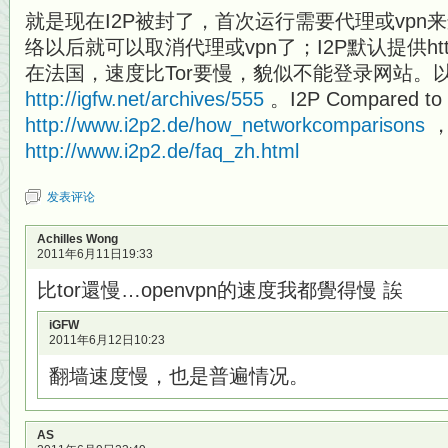
就是现在I2P被封了，首次运行需要代理或vpn来连
络以后就可以取消代理或vpn了；I2P默认提供http
在法国，速度比Tor要慢，貌似不能登录网站。
http://igfw.net/archives/555
。I2P Compared to 
http://www.i2p2.de/how_networkcomparisons
，
http://www.i2p2.de/faq_zh.html
发表评论
Achilles Wong
2011年6月11日19:33
比tor還慢…openvpn的速度我都覺得慢 誒
iGFW
2011年6月12日10:23
翻墙速度慢，也是普遍情况。
AS