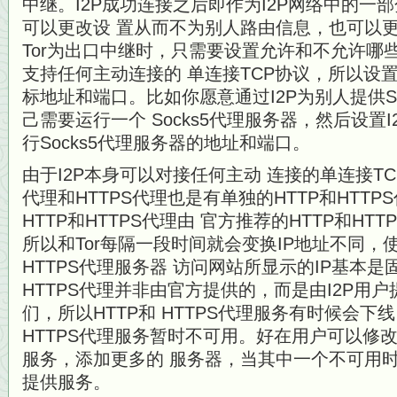
中继。I2P成功连接之后即作为I2P网络中的一
可以更改设 置从而不为别人路由信息，也可以
Tor为出口中继时，只需要设置允许和不允许哪些
支持任何主动连接的 单连接TCP协议，所以设置
标地址和端口。比如你愿意通过I2P为别人提供S
己需要运行一个 Socks5代理服务器，然后设置
行Socks5代理服务器的地址和端口。
由于I2P本身可以对接任何主动 连接的单连接TC
代理和HTTPS代理也是有单独的HTTP和HTT
HTTP和HTTPS代理由 官方推荐的HTTP和H
所以和Tor每隔一段时间就会变换IP地址不同，使用
HTTPS代理服务器 访问网站所显示的IP基本是固
HTTPS代理并非由官方提供的，而是由I2P用
们，所以HTTP和 HTTPS代理服务有时候会下
HTTPS代理服务暂时不可用。好在用户可以修改内
服务，添加更多的 服务器，当其中一个不可用时
提供服务。