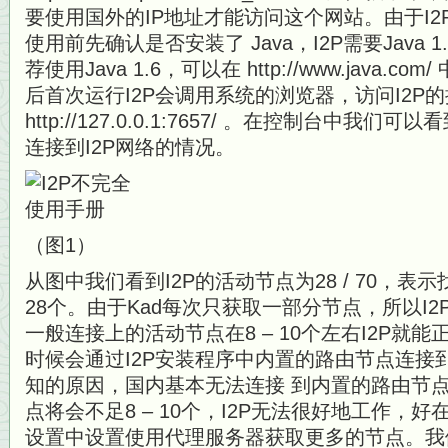
要使用国外的IP地址才能访问这个网站。由于I2P
使用前先确认是否安装了 Java，I2P需要Java
荐使用Java 1.6，可以在 http://www.java.
后首次运行I2P会调用系统的浏览器，访问I2P
http://127.0.0.1:7657/ 。在控制台中我们
连接到I2P网络的情况。
（图1）
从图中我们看到I2P的活动节点为28 / 70，表
28个。由于Kad每次只获取一部分节点，所以I2
一般连接上的活动节点在8 – 10个左右I2P就能
时候会通过I2P安装程序中内置的路由节点连接到
知的原因，国内基本无法连接 到内置的路由节
点将会不足8 – 10个，I2P无法很好地工作，好
设置中设置使用代理服务器获取更多的节点。我