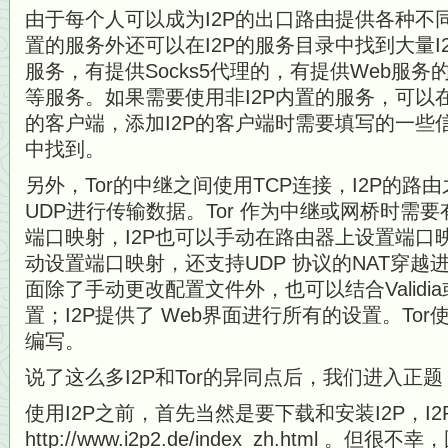
由于每个人可以成为I2P的出口路由提供各种不同
置的服务外还可以在I2P的服务目录中找到大量I
服务，有提供Socks5代理的，有提供Web服务的
等服务。如果需要使用非I2P内置的服务，可以在I
的客户端，添加I2P的客户端时需要填写的一些信
中找到。
另外，Tor的中继之间使用TCP连接，I2P的路
UDP进行传输数据。Tor 作为中继或网桥时需
端口映射，I2P也可以手动在路由器上设置端口映
动设置端口映射，还支持UDP 协议的NAT穿越
面除了手动更改配置文件外，也可以结合Validia或
置；I2P提供了 Web界面进行所有的设置。Tor使用
编写。
说了这么多I2P和Tor的异同点后，我们进入正题
使用I2P之前，首先当然是要下载和安装I2P，I
http://www.i2p2.de/index_zh.html