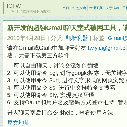
IGFW
首页
乱七八糟
代理工具
关于推特
手
GFW曰：“爱我就别不伤害我”
新开发的超强Gmail聊天室式破网工具，
2010年4月28日
| 分类:
翻墙利器
| 标签:
Gmail
请在Gmail或Gtalk中加聊天好友
twiyia@gmail.
墙，无需下载第三方软件
1. 可以自由聊天，讨论交流如何翻墙
2. 可以使用命令 $gl, 进行google搜索，无关键
3. 可以使用命令 $url, 进行文字形式的网页浏览
4. 可以使用命令 $s, 进行中文推特全文搜索
5. 可以使用命令 $fy, 实现英汉互译
6. 支持Oauth和用户名及密码方式登录推特, 
进入聊天室后打命令 $help，查看使用方法
原文地址